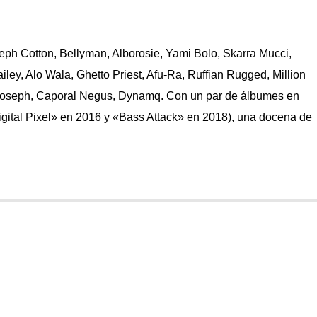
eph Cotton, Bellyman, Alborosie, Yami Bolo, Skarra Mucci,
iley, Alo Wala, Ghetto Priest, Afu-Ra, Ruffian Rugged, Million
y Joseph, Caporal Negus, Dynamq. Con un par de álbumes en
Digital Pixel» en 2016 y «Bass Attack» en 2018), una docena de