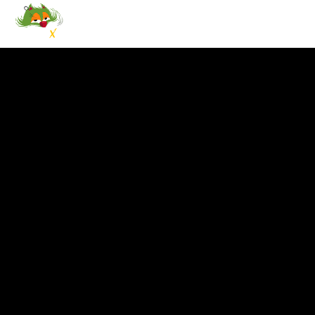
NOTICIAS
EVENTOS
PRO
CANCIÓN ACTUAL
TÍTULO
ARTISTA