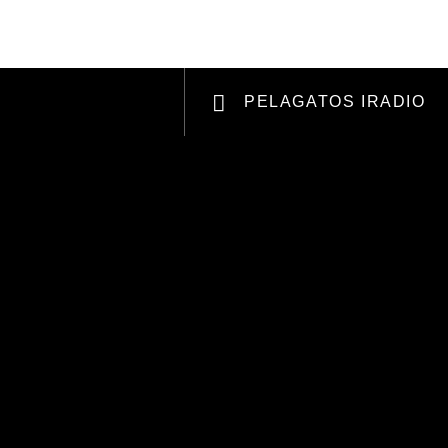
DISING
APOYANOS
PELAGATOS IRADIO
Radio