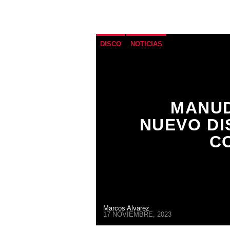
DISCO
NOTICIAS
MANUD
NUEVO DI
C
Marcos Alvarez
17 NOVIEMBRE, 2023