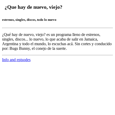
¿Que hay de nuevo, viejo?
estrenos, singles, discos, todo lo nuevo
¿Qué hay de nuevo, viejo?
es un programa lleno de
estrenos,
singles, discos... lo nuevo,
lo que acaba de salir en
Jamaica,
Argentina y todo el mundo,
lo escuchas acá. Sin cortes y conducido
por:
Bugs Bunny,
el conejo de la suerte.
Info and episodes