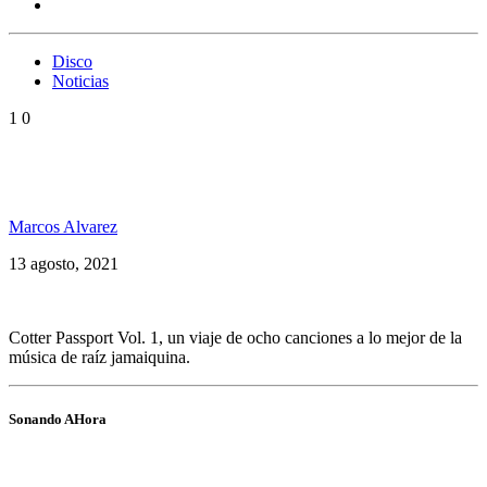
Disco
Noticias
1
0
Cotter Passport Vol. 1, la vuelta al mundo de un Ska
man argentino
Marcos Alvarez
13 agosto, 2021
Cotter Passport Vol. 1, un viaje de ocho canciones a lo mejor de la
música de raíz jamaiquina.
Sonando AHora