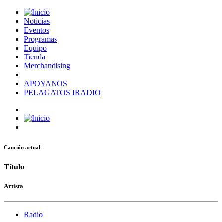
Noticias
Eventos
Programas
Equipo
Tienda
Merchandising
APOYANOS
PELAGATOS IRADIO
Canción actual
Título
Artista
Radio