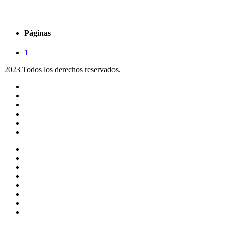
Páginas
1
2023 Todos los derechos reservados.
Noticias
Eventos
Programas
Equipo
Tienda
Merchandising