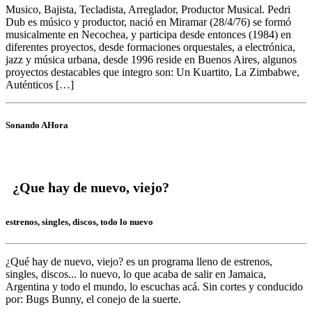
Musico, Bajista, Tecladista, Arreglador, Productor Musical. Pedri
Dub es músico y productor, nació en Miramar (28/4/76) se formó
musicalmente en Necochea, y participa desde entonces (1984) en
diferentes proyectos, desde formaciones orquestales, a electrónica,
jazz y música urbana, desde 1996 reside en Buenos Aires, algunos
proyectos destacables que integro son: Un Kuartito, La Zimbabwe,
Auténticos […]
Sonando AHora
¿Que hay de nuevo, viejo?
estrenos, singles, discos, todo lo nuevo
¿Qué hay de nuevo, viejo?
es un programa lleno de
estrenos,
singles, discos... lo nuevo,
lo que acaba de salir en
Jamaica,
Argentina y todo el mundo,
lo escuchas acá. Sin cortes y conducido
por:
Bugs Bunny,
el conejo de la suerte.