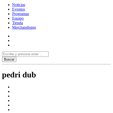
Noticias
Eventos
Programas
Equipo
Tienda
Merchandising
pedri dub