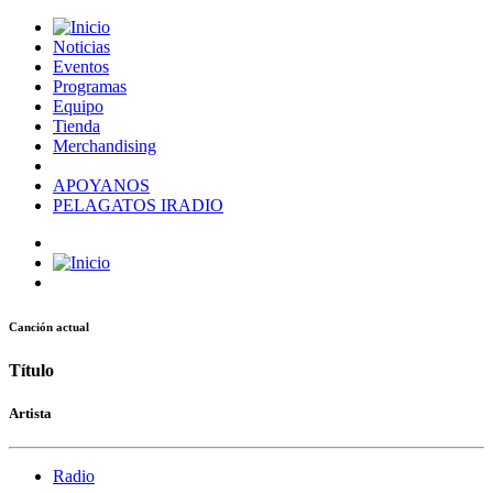
Noticias
Eventos
Programas
Equipo
Tienda
Merchandising
APOYANOS
PELAGATOS IRADIO
Canción actual
Título
Artista
Radio