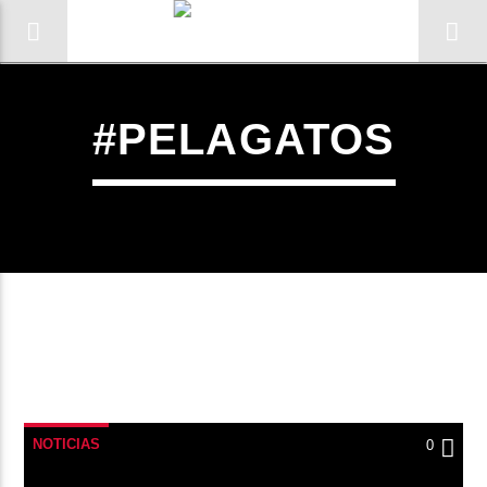
#PELAGATOS
0:00
NOTICIAS
0
Radio