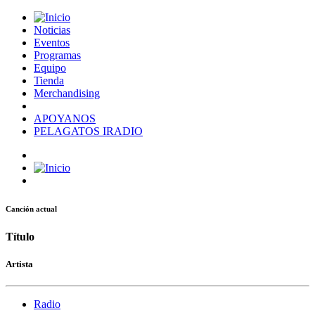
Noticias
Eventos
Programas
Equipo
Tienda
Merchandising
APOYANOS
PELAGATOS IRADIO
Canción actual
Título
Artista
Radio