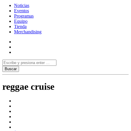
Noticias
Eventos
Programas
Equipo
Tienda
Merchandising
reggae cruise