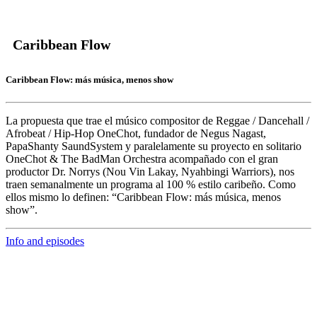
Caribbean Flow
Caribbean Flow: más música, menos show
La propuesta que trae el músico compositor de Reggae / Dancehall /
Afrobeat / Hip-Hop
OneChot,
fundador de Negus Nagast,
PapaShanty SaundSystem y paralelamente su proyecto en solitario
OneChot & The BadMan Orchestra acompañado con el gran
productor
Dr. Norrys
(Nou Vin Lakay, Nyahbingi Warriors), nos
traen semanalmente un programa al 100 % estilo caribeño. Como
ellos mismo lo definen: “Caribbean Flow: más música, menos
show”.
Info and episodes