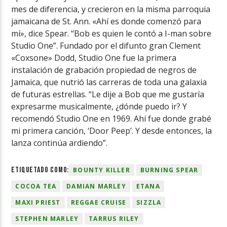
mes de diferencia, y crecieron en la misma parroquia
jamaicana de St. Ann. «Ahí es donde comenzó para
mí», dice Spear. “Bob es quien le contó a I-man sobre
Studio One”. Fundado por el difunto gran Clement
«Coxsone» Dodd, Studio One fue la primera
instalación de grabación propiedad de negros de
Jamaica, que nutrió las carreras de toda una galaxia
de futuras estrellas. “Le dije a Bob que me gustaría
expresarme musicalmente, ¿dónde puedo ir? Y
recomendó Studio One en 1969. Ahí fue donde grabé
mi primera canción, ‘Door Peep’. Y desde entonces, la
lanza continúa ardiendo”.
ETIQUETADO COMO:
BOUNTY KILLER
BURNING SPEAR
COCOA TEA
DAMIAN MARLEY
ETANA
MAXI PRIEST
REGGAE CRUISE
SIZZLA
STEPHEN MARLEY
TARRUS RILEY