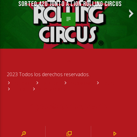
SORTEO 420 JUNTO A LION ROLLING CIRCUS
2023 Todos los derechos reservados.
NOTICIAS
EVENTOS
PROGRAMAS
EQUIPO
TIENDA
MERCHANDISING