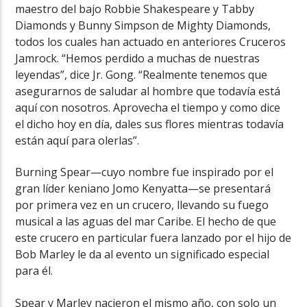
maestro del bajo Robbie Shakespeare y Tabby
Diamonds y Bunny Simpson de Mighty Diamonds,
todos los cuales han actuado en anteriores Cruceros
Jamrock. “Hemos perdido a muchas de nuestras
leyendas”, dice Jr. Gong. “Realmente tenemos que
asegurarnos de saludar al hombre que todavía está
aquí con nosotros. Aprovecha el tiempo y como dice
el dicho hoy en día, dales sus flores mientras todavía
están aquí para olerlas”.
Burning Spear—cuyo nombre fue inspirado por el
gran líder keniano Jomo Kenyatta—se presentará
por primera vez en un crucero, llevando su fuego
musical a las aguas del mar Caribe. El hecho de que
este crucero en particular fuera lanzado por el hijo de
Bob Marley le da al evento un significado especial
para él.
Spear y Marley nacieron el mismo año, con solo un