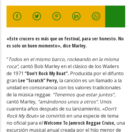
1
«Este crucero es más que un festival, para ser honesto. No
Radio
es solo un buen momento», dice Marley.
“
Todos en el mismo barco, rockeando en la misma
roca”,
cantó Bob Marley en el clásico de los Wailers
de 1971
“Don’t Rock My Boat”.
Producida por el difunto
gran
Lee “Scratch” Perry,
la canción es un llamado a la
unidad en consonancia con los valores tradicionales
de la música reggae.
“Tenemos que estar juntos”,
cantó Marley,
“amándonos unos a otros”.
Unos
cuarenta años después de su lanzamiento,
«Don’t
Rock My Boat»
se convirtió en una especie de tema
no oficial para el
Welcome To Jamrock Reggae Cruise,
una
excursión musical anual creada por el hijo menor de