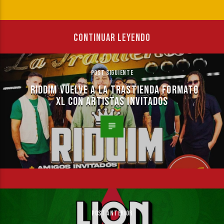
CONTINUAR LEYENDO
POST SIGUIENTE
RIDDIM VUELVE A LA TRASTIENDA FORMATO
XL CON ARTISTAS INVITADOS
POST ANTERIOR