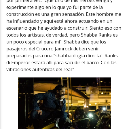
por primera vez. “Que uno de mis héroes venga y
experimente algo en lo que yo fui parte de la
construcción es una gran sensación. Este hombre me
ha influenciado y aquí está ahora actuando en un
escenario que he ayudado a construir. Siento eso con
todos los artistas, de verdad, pero Shabba Ranks es
un poco especial para mí”. Shabba dice que los
pasajeros del Crucero Jamrock deben venir
preparados para una “shabbaología directa”. Ranks
di Emperor estará allí para sacudir el barco. Con las
vibraciones auténticas del real.”