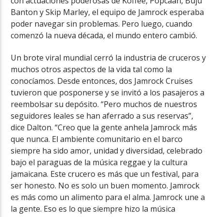
con actuaciones poderosas de Koffee, Popcaan, Buju
Banton y Skip Marley, el equipo de Jamrock esperaba
poder navegar sin problemas. Pero luego, cuando
comenzó la nueva década, el mundo entero cambió.
Un brote viral mundial cerró la industria de cruceros y
muchos otros aspectos de la vida tal como la
conocíamos. Desde entonces, dos Jamrock Cruises
tuvieron que posponerse y se invitó a los pasajeros a
reembolsar su depósito. “Pero muchos de nuestros
seguidores leales se han aferrado a sus reservas”,
dice Dalton. “Creo que la gente anhela Jamrock más
que nunca. El ambiente comunitario en el barco
siempre ha sido amor, unidad y diversidad, celebrado
bajo el paraguas de la música reggae y la cultura
jamaicana. Este crucero es más que un festival, para
ser honesto. No es solo un buen momento. Jamrock
es más como un alimento para el alma. Jamrock une a
la gente. Eso es lo que siempre hizo la música