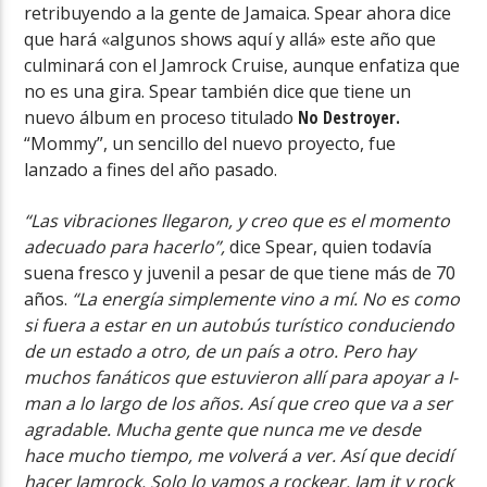
retribuyendo a la gente de Jamaica. Spear ahora dice
que hará «algunos shows aquí y allá» este año que
culminará con el Jamrock Cruise, aunque enfatiza que
no es una gira. Spear también dice que tiene un
nuevo álbum en proceso titulado
No Destroyer.
“Mommy”, un sencillo del nuevo proyecto, fue
lanzado a fines del año pasado.
“Las vibraciones llegaron, y creo que es el momento
adecuado para hacerlo”,
dice Spear, quien todavía
suena fresco y juvenil a pesar de que tiene más de 70
años.
“La energía simplemente vino a mí. No es como
si fuera a estar en un autobús turístico conduciendo
de un estado a otro, de un país a otro. Pero hay
muchos fanáticos que estuvieron allí para apoyar a I-
man a lo largo de los años. Así que creo que va a ser
agradable. Mucha gente que nunca me ve desde
hace mucho tiempo, me volverá a ver. Así que decidí
hacer Jamrock. Solo lo vamos a rockear. Jam it y rock