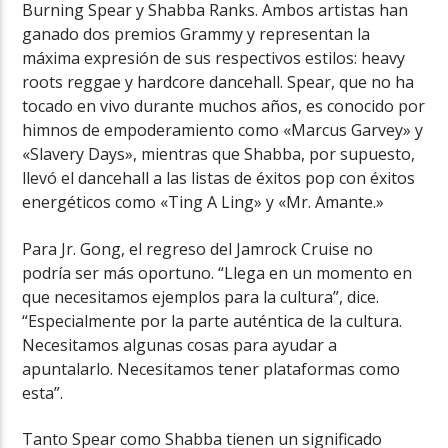
Burning Spear y Shabba Ranks. Ambos artistas han
ganado dos premios Grammy y representan la
máxima expresión de sus respectivos estilos: heavy
roots reggae y hardcore dancehall. Spear, que no ha
tocado en vivo durante muchos años, es conocido por
himnos de empoderamiento como «Marcus Garvey» y
«Slavery Days», mientras que Shabba, por supuesto,
llevó el dancehall a las listas de éxitos pop con éxitos
energéticos como «Ting A Ling» y «Mr. Amante.»
Para Jr. Gong, el regreso del Jamrock Cruise no
podría ser más oportuno. “Llega en un momento en
que necesitamos ejemplos para la cultura”, dice.
“Especialmente por la parte auténtica de la cultura.
Necesitamos algunas cosas para ayudar a
apuntalarlo. Necesitamos tener plataformas como
esta”.
Tanto Spear como Shabba tienen un significado