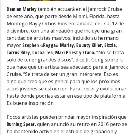
Damian Marley
también actuará en el Jamrock Cruise
de este año, que parte desde Miami, Florida, hasta
Montego Bay y Ochos Rios en Jamaica, del 7 al 12 de
diciembre, con una alineación que incluye una gran
cantidad de artistas masivos, incluido su hermano
mayor
Stephen «Ragga» Marley, Bounty Killer, Sizzla,
Tarrus Riley, Cocoa Tea, Maxi Priest y Etana.
“No se trata
solo de tener grandes discos”, dice Jr. Gong sobre lo
que hace que un artista sea adecuado para el Jamrock
Cruise. “Se trata de ser un gran intérprete. Eso es
algo que creo que es genial para que los próximos
actos jóvenes se esfuercen. Para crecer y evolucionar
hasta donde podrías estar en ese tipo de plataforma.
Es buena inspiración.
Pocos artistas pueden brindar mayor inspiración que
Burning Spear,
quien anunció su retiro en 2016 pero se
ha mantenido activo en el estudio de grabación y