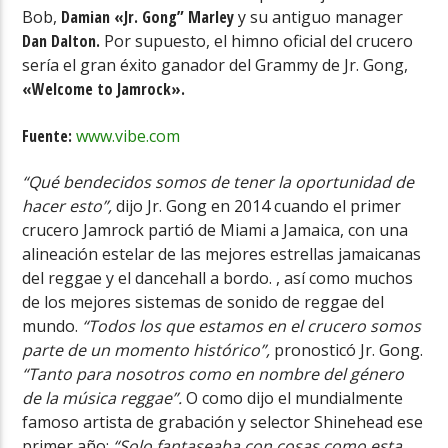
Bob,
Damian «Jr. Gong” Marley
y su antiguo manager
Dan Dalton.
Por supuesto, el himno oficial del crucero
sería el gran éxito ganador del Grammy de Jr. Gong,
«Welcome to Jamrock».
Fuente:
www.vibe.com
“Qué bendecidos somos de tener la oportunidad de
hacer esto”,
dijo Jr. Gong en 2014 cuando el primer
crucero Jamrock partió de Miami a Jamaica, con una
alineación estelar de las mejores estrellas jamaicanas
del reggae y el dancehall a bordo. , así como muchos
de los mejores sistemas de sonido de reggae del
mundo.
“Todos los que estamos en el crucero somos
parte de un momento histórico”,
pronosticó Jr. Gong.
“Tanto para nosotros como en nombre del género
de la música reggae”.
O como dijo el mundialmente
famoso artista de grabación y selector Shinehead ese
primer año:
“Solo fantaseaba con cosas como esta.