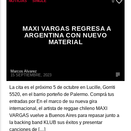
NOTICIAS
SINGLE
0
MAXI VARGAS REGRESA A
ARGENTINA CON NUEVO
MATERIAL
Marcos Alvarez
15 SEPTIEMBRE, 2023
La cita es el próximo 5 de octubre en Lucille, Gorriti
5520, en el barrio porteño de Palermo. Comprá tus
entradas por En el marco de su nueva gira
internacional, el artista de reggae chileno MAXI
VARGAS vuelve a Buenos Aires para repasar junto a
la backing band KLUB sus éxitos y presentar
canciones de […]