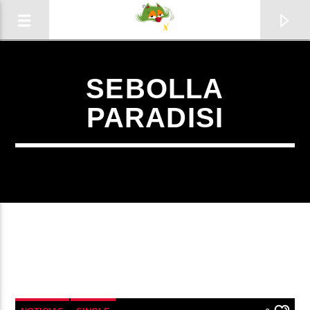
SEBOLLA
PARADISI
0:00
Radio