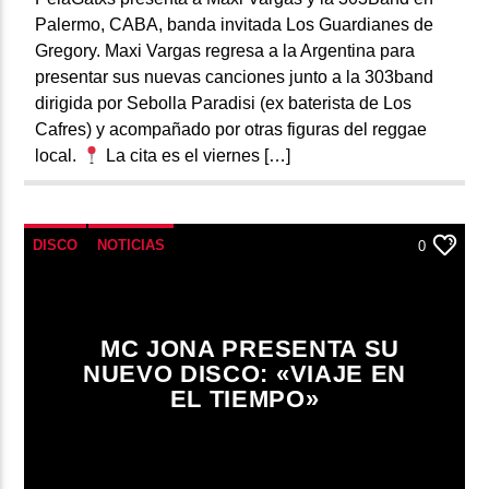
Palermo, CABA, banda invitada Los Guardianes de
Gregory. Maxi Vargas regresa a la Argentina para
presentar sus nuevas canciones junto a la 303band
dirigida por Sebolla Paradisi (ex baterista de Los
Cafres) y acompañado por otras figuras del reggae
local.
La cita es el viernes […]
DISCO
NOTICIAS
0
MC JONA PRESENTA SU
NUEVO DISCO: «VIAJE EN
EL TIEMPO»