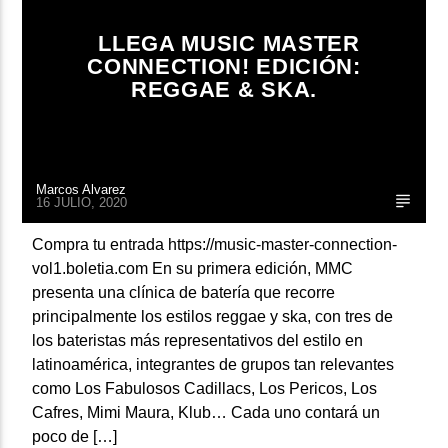
LLEGA MUSIC MASTER
CONNECTION! EDICIÓN:
REGGAE & SKA.
Marcos Alvarez
16 JULIO, 2020
Compra tu entrada https://music-master-connection-
vol1.boletia.com En su primera edición, MMC
presenta una clínica de batería que recorre
principalmente los estilos reggae y ska, con tres de
los bateristas más representativos del estilo en
latinoamérica, integrantes de grupos tan relevantes
como Los Fabulosos Cadillacs, Los Pericos, Los
Cafres, Mimi Maura, Klub… Cada uno contará un
poco de […]