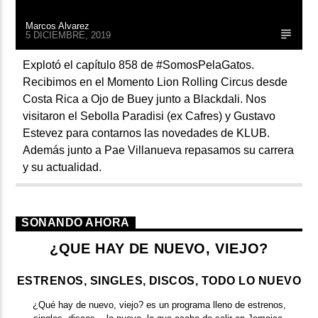
Marcos Alvarez
5 DICIEMBRE, 2019
Explotó el capítulo 858 de #SomosPelaGatos.
Recibimos en el Momento Lion Rolling Circus desde
Costa Rica a Ojo de Buey junto a Blackdali. Nos
visitaron el Sebolla Paradisi (ex Cafres) y Gustavo
Estevez para contarnos las novedades de KLUB.
Además junto a Pae Villanueva repasamos su carrera
y su actualidad.
SONANDO AHORA
¿QUE HAY DE NUEVO, VIEJO?
ESTRENOS, SINGLES, DISCOS, TODO LO NUEVO
¿Qué hay de nuevo, viejo?
es un programa lleno de
estrenos,