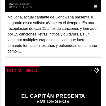
Marcos Alvarez
18 MARZO, 2022
Mc Jona, actual cantante de Gondwana presenta su
segundo disco solista: «Viaje en el tiempo«. Es una
recopilación de casi 15 años de canciones y formado
por 15 canciones, letras, ritmos y guitarras. Es un
viaje por múltiples etapas de su vida que fueron
tomando forma con los años y puliéndose de la mano
como […]
NOTICIAS
SINGLE
0
EL CAPITÁN PRESENTA:
«MI DESEO»