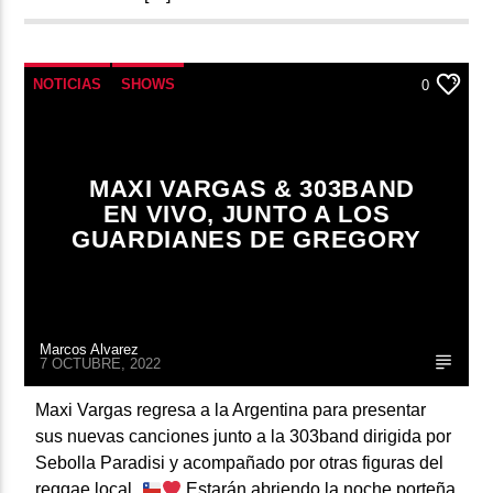
NOTICIAS
SHOWS
0
MAXI VARGAS & 303BAND
EN VIVO, JUNTO A LOS
GUARDIANES DE GREGORY
Marcos Alvarez
7 OCTUBRE, 2022
​Maxi Vargas regresa a la Argentina para presentar
sus nuevas canciones junto a la 303band dirigida por
Sebolla Paradisi y acompañado por otras figuras del
reggae local.
Estarán abriendo la noche porteña