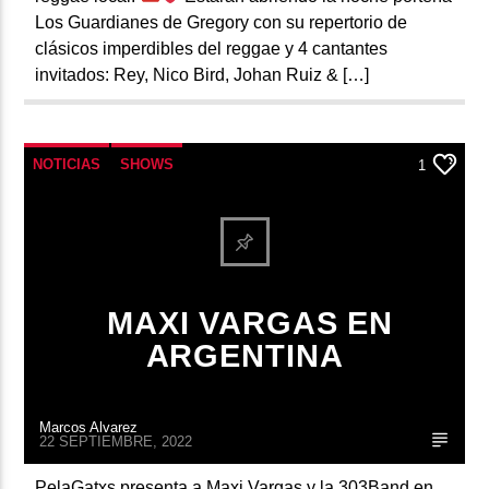
Los Guardianes de Gregory con su repertorio de
clásicos imperdibles del reggae y 4 cantantes
invitados: Rey, Nico Bird, Johan Ruiz & […]
NOTICIAS
SHOWS
1
MAXI VARGAS EN
ARGENTINA
Marcos Alvarez
22 SEPTIEMBRE, 2022
PelaGatxs presenta a Maxi Vargas y la 303Band en