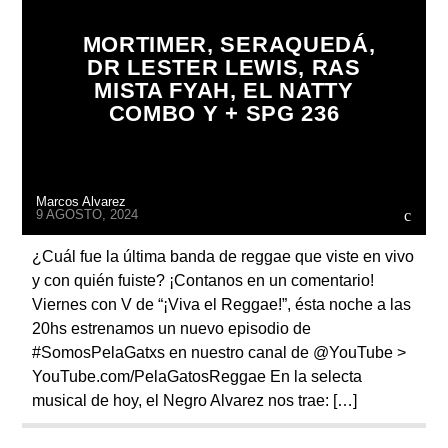
MORTIMER, SERAQUEDÁ,
DR LESTER LEWIS, RAS
MISTA FYAH, EL NATTY
COMBO Y + SPG 236
Radio
Marcos Alvarez
9 AGOSTO, 2024
¿Cuál fue la última banda de reggae que viste en vivo
y con quién fuiste? ¡Contanos en un comentario!
Viernes con V de “¡Viva el Reggae!”, ésta noche a las
20hs estrenamos un nuevo episodio de
#SomosPelaGatxs en nuestro canal de @YouTube >
YouTube.com/PelaGatosReggae En la selecta
musical de hoy, el Negro Alvarez nos trae: […]