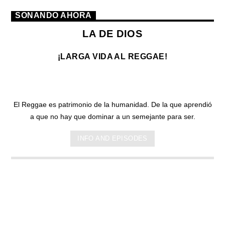
SONANDO AHORA
LA DE DIOS
¡LARGA VIDA AL REGGAE!
El Reggae es patrimonio de la humanidad. De la que aprendió
a que no hay que dominar a un semejante para ser.
INFO AND EPISODES