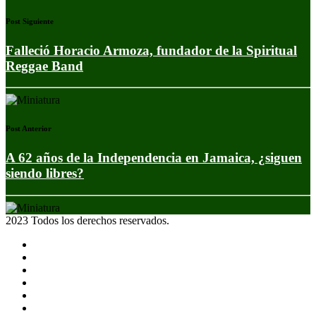
Post Siguiente
Falleció Horacio Armoza, fundador de la Spiritual
Reggae Band
Post Anterior
A 62 años de la Independencia en Jamaica, ¿siguen
siendo libres?
2023 Todos los derechos reservados.
Noticias
Eventos
Programas
Equipo
Tienda
Merchandising