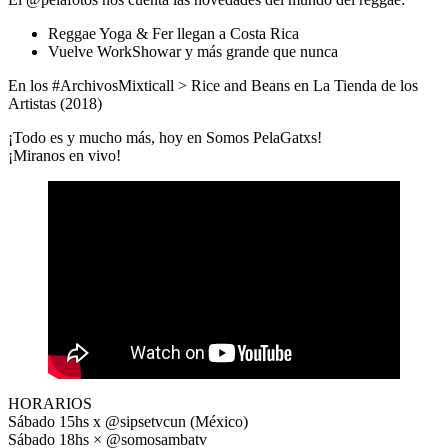
Reggae Yoga & Fer llegan a Costa Rica
Vuelve WorkShowar y más grande que nunca
En los #ArchivosMixticall >
Rice and Beans en La Tienda de los
Artistas (2018)
¡Todo es y mucho más, hoy en
Somos PelaGatxs!
¡Miranos en vivo!
HORARIOS
Sábado 15hs x @sipsetvcun (México)
Sábado 18hs × @somosambatv