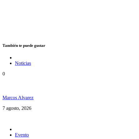
También te puede gustar
Noticias
0
Hubo un instante perfecto entre el ska y el reggae
Marcos Alvarez
7 agosto, 2026
Evento