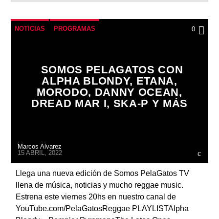
NOTICIAS
PROGRAMAS
0
SOMOS PELAGATOS CON
ALPHA BLONDY, ETANA,
MORODO, DANNY OCEAN,
DREAD MAR I, SKA-P Y MÁS
Marcos Alvarez
15 ABRIL, 2022
Llega una nueva edición de Somos PelaGatos TV
llena de música, noticias y mucho reggae music.
Estrena este viernes 20hs en nuestro canal de
YouTube.com/PelaGatosReggae PLAYLISTAlpha