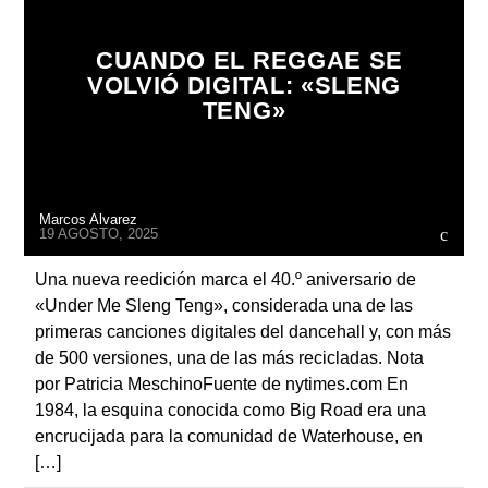
CUANDO EL REGGAE SE
VOLVIÓ DIGITAL: «SLENG
TENG»
Radio
Marcos Alvarez
19 AGOSTO, 2025
Una nueva reedición marca el 40.º aniversario de
«Under Me Sleng Teng», considerada una de las
primeras canciones digitales del dancehall y, con más
de 500 versiones, una de las más recicladas. Nota
por Patricia MeschinoFuente de nytimes.com En
1984, la esquina conocida como Big Road era una
encrucijada para la comunidad de Waterhouse, en
[…]