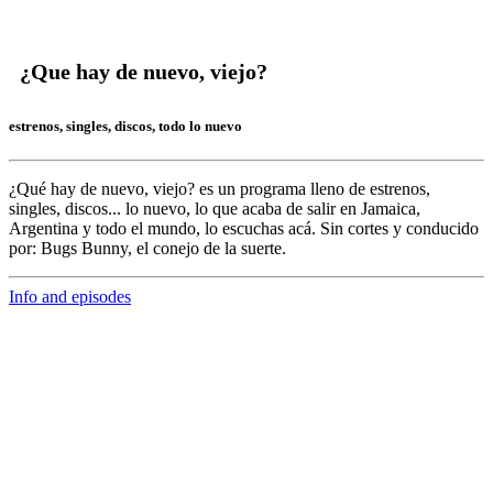
¿Que hay de nuevo, viejo?
estrenos, singles, discos, todo lo nuevo
¿Qué hay de nuevo, viejo?
es un programa lleno de
estrenos,
singles, discos... lo nuevo,
lo que acaba de salir en
Jamaica,
Argentina y todo el mundo,
lo escuchas acá. Sin cortes y conducido
por:
Bugs Bunny,
el conejo de la suerte.
Info and episodes