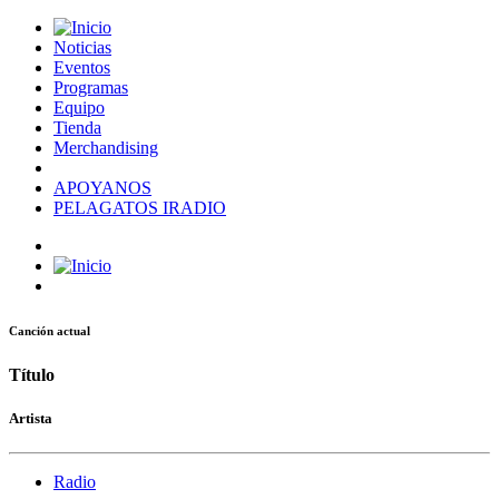
Noticias
Eventos
Programas
Equipo
Tienda
Merchandising
APOYANOS
PELAGATOS IRADIO
Canción actual
Título
Artista
Radio