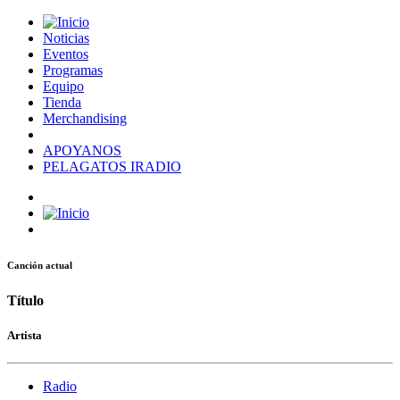
Noticias
Eventos
Programas
Equipo
Tienda
Merchandising
APOYANOS
PELAGATOS IRADIO
Canción actual
Título
Artista
Radio