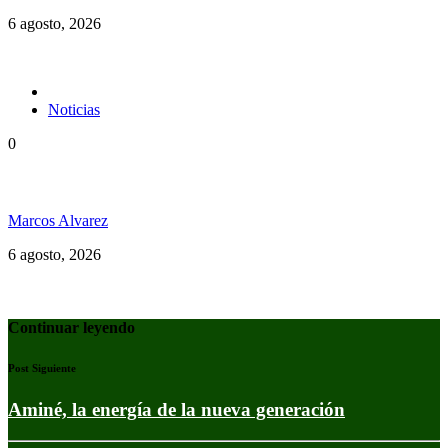
6 agosto, 2026
Noticias
0
Jamaica y su independencia en 1962 a todo color
Marcos Alvarez
6 agosto, 2026
Continuar leyendo
Post Siguiente
Aminé, la energía de la nueva generación