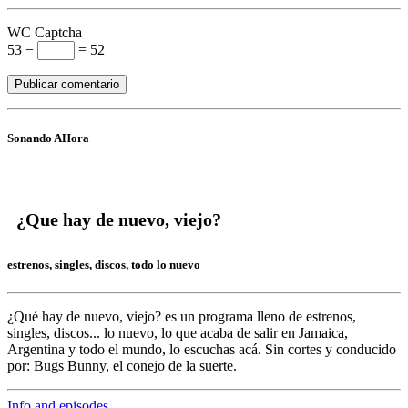
WC Captcha
53 −
= 52
Sonando AHora
¿Que hay de nuevo, viejo?
estrenos, singles, discos, todo lo nuevo
¿Qué hay de nuevo, viejo?
es un programa lleno de
estrenos,
singles, discos... lo nuevo,
lo que acaba de salir en
Jamaica,
Argentina y todo el mundo,
lo escuchas acá. Sin cortes y conducido
por:
Bugs Bunny,
el conejo de la suerte.
Info and episodes