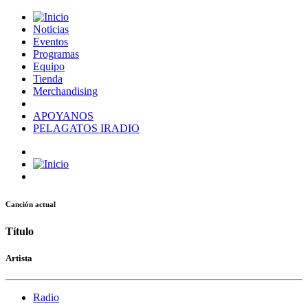
Noticias
Eventos
Programas
Equipo
Tienda
Merchandising
APOYANOS
PELAGATOS IRADIO
Canción actual
Título
Artista
Radio