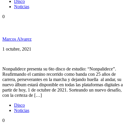
Disco
Noticias
0
Nonpalidece presenta su nuevo disco: Nonpalidece
Marcos Alvarez
1 octubre, 2021
Nonpalidece presenta su 6to disco de estudio: “Nonpalidece”.
Reafirmando el camino recorrido como banda con 25 años de
carrera, perseverantes en la marcha y dejando huella al andar, su
nuevo álbum estará disponible en todas las plataformas digitales a
partir de hoy, 1 de octubre de 2021. Sorteando un nuevo desafío,
con la certeza de […]
Disco
Noticias
0