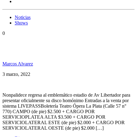
Noticias
Shows
0
Nonpalidece presenta su nuevo disco en el Estadio
Obras
Marcos Alvarez
3 marzo, 2022
Nonpalidece regresa al emblemático estadio de Av Libertador para
presentar oficialmente su disco homónimo Entradas a la venta por
sistema LIVEPASSBoletería Teatro Ópera La Plata (Calle 57 n°
770) CAMPO (de pie) $2.500 + CARGO POR
SERVICIOPLATEA ALTA $3.500 + CARGO POR
SERVICIOLATERAL ESTE (de pie) $2.000 + CARGO POR
SERVICIOLATERAL OESTE (de pie) $2.000 […]