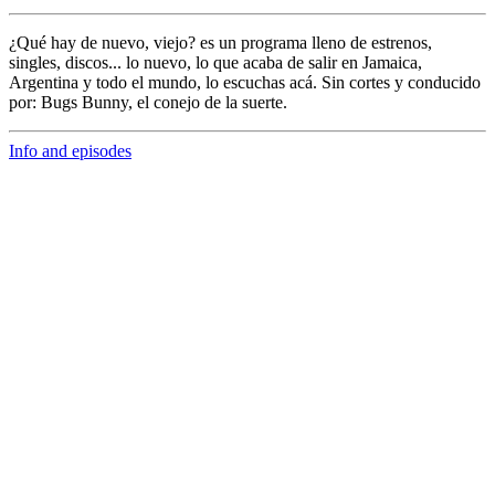
¿Qué hay de nuevo, viejo?
es un programa lleno de
estrenos,
singles, discos... lo nuevo,
lo que acaba de salir en
Jamaica,
Argentina y todo el mundo,
lo escuchas acá. Sin cortes y conducido
por:
Bugs Bunny,
el conejo de la suerte.
Info and episodes