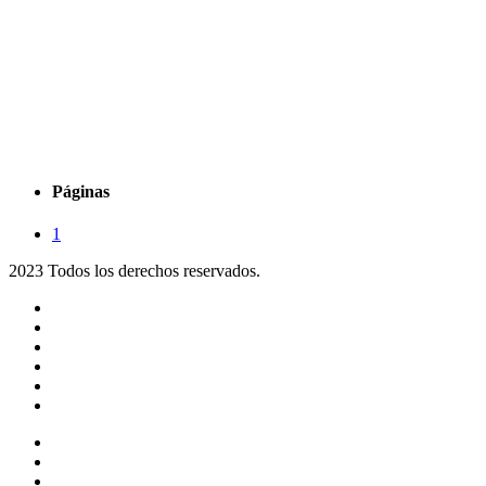
Páginas
1
2023 Todos los derechos reservados.
Noticias
Eventos
Programas
Equipo
Tienda
Merchandising