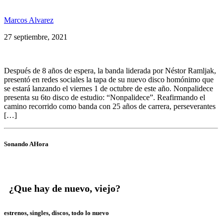
Nonpalidece presentó la tapa de su nuevo disco
Marcos Alvarez
27 septiembre, 2021
Después de 8 años de espera, la banda liderada por Néstor Ramljak,
presentó en redes sociales la tapa de su nuevo disco homónimo que
se estará lanzando el viernes 1 de octubre de este año. Nonpalidece
presenta su 6to disco de estudio: “Nonpalidece”. Reafirmando el
camino recorrido como banda con 25 años de carrera, perseverantes
[…]
Sonando AHora
¿Que hay de nuevo, viejo?
estrenos, singles, discos, todo lo nuevo