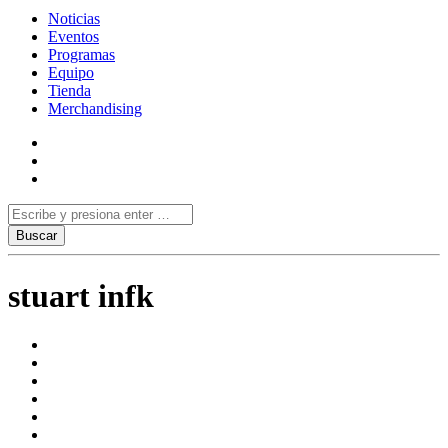
Noticias
Eventos
Programas
Equipo
Tienda
Merchandising
stuart infk