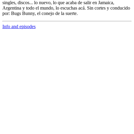
singles, discos... lo nuevo,
lo que acaba de salir en
Jamaica,
Argentina y todo el mundo,
lo escuchas acá. Sin cortes y conducido
por:
Bugs Bunny,
el conejo de la suerte.
Info and episodes