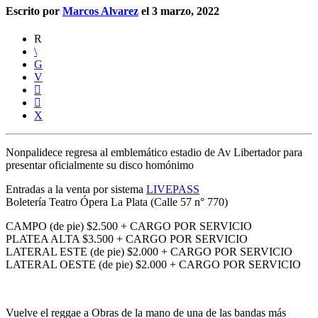
Escrito por
Marcos Alvarez
el 3 marzo, 2022
Nonpalidece regresa al emblemático estadio de Av Libertador para
presentar oficialmente su disco homónimo
Entradas a la venta por sistema
LIVEPASS
Boletería Teatro Ópera La Plata (Calle 57 n° 770)
CAMPO
(de pie) $2.500 + CARGO POR SERVICIO
PLATEA ALTA
$3.500 + CARGO POR SERVICIO
LATERAL ESTE
(de pie) $2.000 + CARGO POR SERVICIO
LATERAL OESTE
(de pie) $2.000 + CARGO POR SERVICIO
Vuelve el reggae a
Obras
de la mano de una de las bandas más