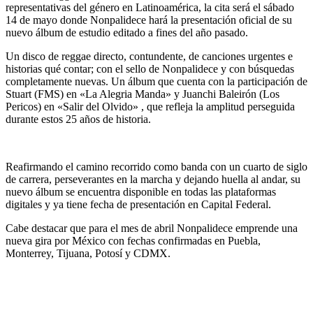
representativas del género en Latinoamérica, la cita será el sábado
14 de mayo donde
Nonpalidece
hará la presentación oficial de su
nuevo álbum de estudio editado a fines del año pasado.
Un disco de reggae directo, contundente, de canciones urgentes e
historias qué contar; con el sello de Nonpalidece y con búsquedas
completamente nuevas. Un álbum que cuenta con la participación de
Stuart
(FMS) en «La Alegria Manda» y
Juanchi Baleirón
(Los
Pericos) en «Salir del Olvido» , que refleja la amplitud perseguida
durante estos
25 años de historia.
Reafirmando el camino recorrido como banda con un cuarto de siglo
de carrera, perseverantes en la marcha y dejando huella al andar, su
nuevo álbum se encuentra disponible en todas las plataformas
digitales y ya tiene fecha de presentación en Capital Federal.
Cabe destacar que para el mes de abril Nonpalidece emprende una
nueva
gira por México
con fechas confirmadas en
Puebla,
Monterrey, Tijuana, Potosí y CDMX.