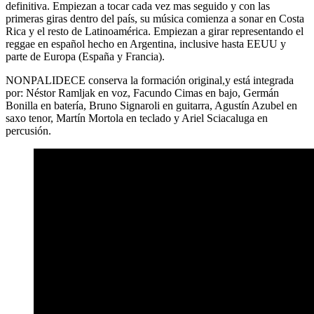
definitiva. Empiezan a tocar cada vez mas seguido y con las
primeras giras dentro del país, su música comienza a sonar en Costa
Rica y el resto de Latinoamérica. Empiezan a girar representando el
reggae en español hecho en Argentina, inclusive hasta EEUU y
parte de Europa (España y Francia).
N
ONPALIDECE
conserva la formación original,y está integrada
por: Néstor Ramljak en voz, Facundo Cimas en bajo, Germán
Bonilla en batería, Bruno Signaroli en guitarra, Agustín Azubel en
saxo tenor, Martín Mortola en teclado y Ariel Sciacaluga en
percusión.