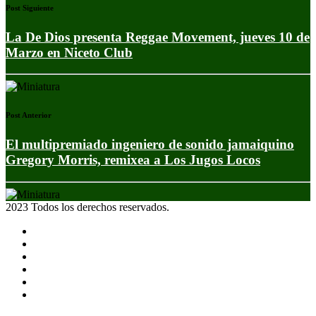
Post Siguiente
La De Dios presenta Reggae Movement, jueves 10 de
Marzo en Niceto Club
Post Anterior
El multipremiado ingeniero de sonido jamaiquino
Gregory Morris, remixea a Los Jugos Locos
2023 Todos los derechos reservados.
Noticias
Eventos
Programas
Equipo
Tienda
Merchandising