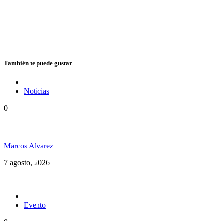
También te puede gustar
Noticias
0
Hubo un instante perfecto entre el ska y el reggae
Marcos Alvarez
7 agosto, 2026
Evento