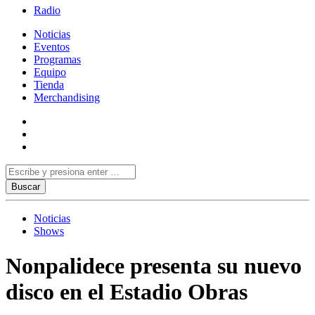
Radio
Noticias
Eventos
Programas
Equipo
Tienda
Merchandising
Noticias
Shows
Nonpalidece presenta su nuevo
disco en el Estadio Obras