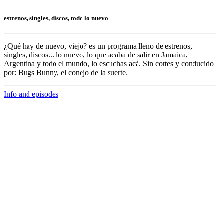
estrenos, singles, discos, todo lo nuevo
¿Qué hay de nuevo, viejo?
es un programa lleno de
estrenos,
singles, discos... lo nuevo,
lo que acaba de salir en
Jamaica,
Argentina y todo el mundo,
lo escuchas acá. Sin cortes y conducido
por:
Bugs Bunny,
el conejo de la suerte.
Info and episodes