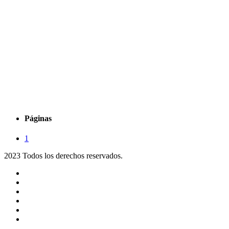
Páginas
1
2023 Todos los derechos reservados.
Noticias
Eventos
Programas
Equipo
Tienda
Merchandising