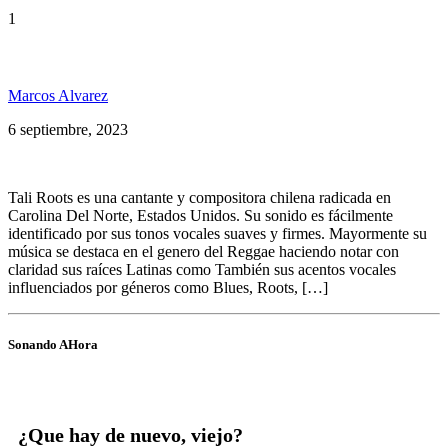
1
Tali Roots & Zion Within presentan: Aroma
Marcos Alvarez
6 septiembre, 2023
Tali Roots es una cantante y compositora chilena radicada en
Carolina Del Norte, Estados Unidos. Su sonido es fácilmente
identificado por sus tonos vocales suaves y firmes. Mayormente su
música se destaca en el genero del Reggae haciendo notar con
claridad sus raíces Latinas como También sus acentos vocales
influenciados por géneros como Blues, Roots, […]
Sonando AHora
¿Que hay de nuevo, viejo?