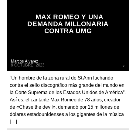
MAX ROMEO Y UNA
DEMANDA MILLONARIA
CONTRA UMG
Radio
Marcos Alvarez
9 OCTUBRE, 2023
“Un hombre de la zona rural de St Ann luchando
contra el sello discográfico más grande del mundo en
la Corte Suprema de los Estados Unidos de América”.
Así es, el cantante Max Romeo de 78 años, creador
de «Chase the devil», demandó por 15 millones de
dólares estadounidenses a los gigantes de la música
[…]