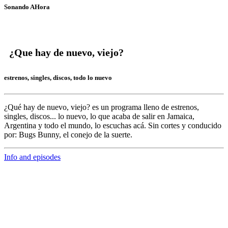
Sonando AHora
¿Que hay de nuevo, viejo?
estrenos, singles, discos, todo lo nuevo
¿Qué hay de nuevo, viejo?
es un programa lleno de
estrenos,
singles, discos... lo nuevo,
lo que acaba de salir en
Jamaica,
Argentina y todo el mundo,
lo escuchas acá. Sin cortes y conducido
por:
Bugs Bunny,
el conejo de la suerte.
Info and episodes