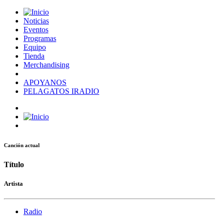
Noticias
Eventos
Programas
Equipo
Tienda
Merchandising
APOYANOS
PELAGATOS IRADIO
Canción actual
Título
Artista
Radio