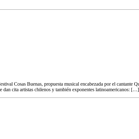
idad
estival Cosas Buenas, propuesta musical encabezada por el cantante Qui
se dan cita artistas chilenos y también exponentes latinoamericanos: […]