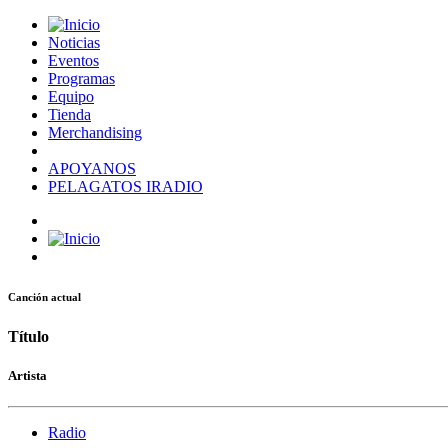
Noticias
Eventos
Programas
Equipo
Tienda
Merchandising
APOYANOS
PELAGATOS IRADIO
Canción actual
Título
Artista
Radio