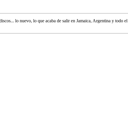
discos... lo nuevo,
lo que acaba de salir en
Jamaica, Argentina y todo e