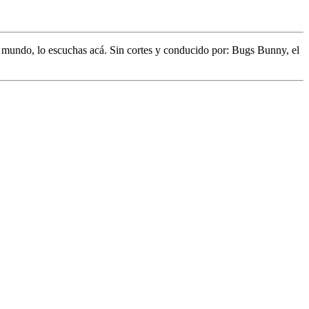
l mundo,
lo escuchas acá. Sin cortes y conducido por:
Bugs Bunny,
el