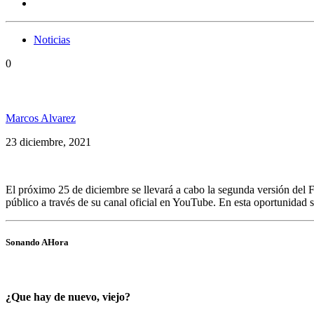
Noticias
0
El Festival Cosas Buenas 2021 será estrenado en nav
Marcos Alvarez
23 diciembre, 2021
El próximo 25 de diciembre se llevará a cabo la segunda versión del F
público a través de su canal oficial en YouTube. En esta oportunidad 
Sonando AHora
¿Que hay de nuevo, viejo?