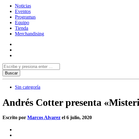
Noticias
Eventos
Programas
Equipo
Tienda
Merchandising
Sin categoría
Andrés Cotter presenta «Misteri
Escrito por
Marcos Alvarez
el 6 julio, 2020