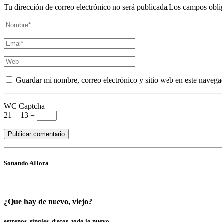
Tu dirección de correo electrónico no será publicada.Los campos obli
Guardar mi nombre, correo electrónico y sitio web en este navega
WC Captcha
21 − 13 =
Sonando AHora
¿Que hay de nuevo, viejo?
estrenos, singles, discos, todo lo nuevo