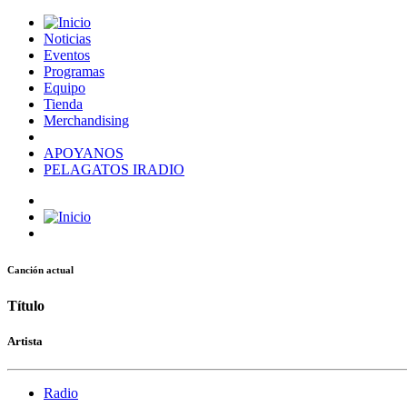
Noticias
Eventos
Programas
Equipo
Tienda
Merchandising
APOYANOS
PELAGATOS IRADIO
Canción actual
Título
Artista
Radio