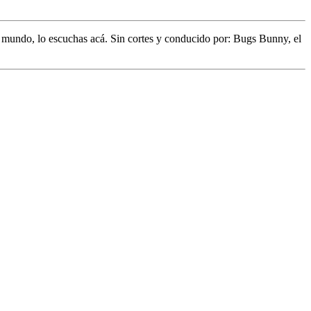
l mundo,
lo escuchas acá. Sin cortes y conducido por:
Bugs Bunny,
el