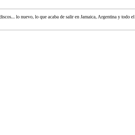
discos... lo nuevo,
lo que acaba de salir en
Jamaica, Argentina y todo e