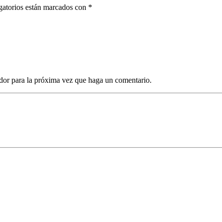
gatorios están marcados con *
dor para la próxima vez que haga un comentario.