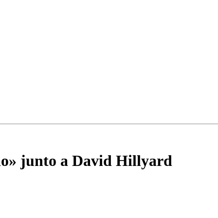
o» junto a David Hillyard