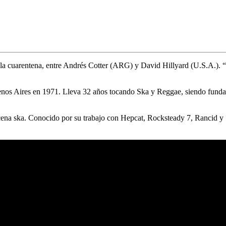
la cuarentena, entre
Andrés Cotter
(ARG) y
David Hillyard
(U.S.A.).
“
uenos Aires en 1971. Lleva 32 años tocando Ska y Reggae, siendo fund
cena ska. Conocido por su trabajo con Hepcat, Rocksteady 7, Rancid y