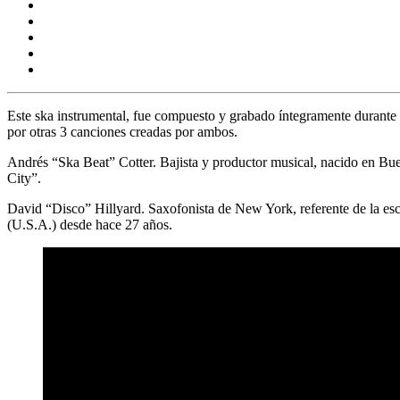
Este ska instrumental, fue compuesto y grabado íntegramente durante 
por otras 3 canciones creadas por ambos.
Andrés “Ska Beat” Cotter.
Bajista y productor musical, nacido en B
City”.
David “Disco” Hillyard.
Saxofonista de New York, referente de la es
(U.S.A.) desde hace 27 años.