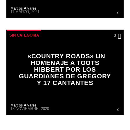
Marcos Alvarez
11 MARZO, 2021
SIN CATEGORÍA
0
«COUNTRY ROADS» UN
HOMENAJE A TOOTS
HIBBERT POR LOS
GUARDIANES DE GREGORY
Y 17 CANTANTES
Marcos Alvarez
13 NOVIEMBRE, 2020