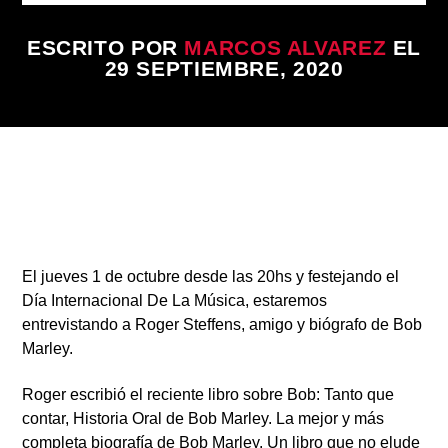
ESCRITO POR
MARCOS ALVAREZ
EL
29 SEPTIEMBRE, 2020
Radio
El jueves
1 de octubre desde las 20hs
y festejando el
Día Internacional De La Música,
estaremos
entrevistando a
Roger Steffens,
amigo y biógrafo de
Bob
Marley.
Roger escribió el reciente libro sobre Bob:
Tanto que
contar, Historia Oral de Bob Marley.
La mejor y más
completa biografía de Bob Marley. Un libro que no elude