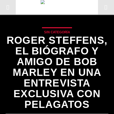
SIN CATEGORÍA
ROGER STEFFENS,
EL BIÓGRAFO Y
AMIGO DE BOB
MARLEY EN UNA
ENTREVISTA
EXCLUSIVA CON
CANCIÓN ACTUAL
PELAGATOS
TÍTULO
ARTISTA