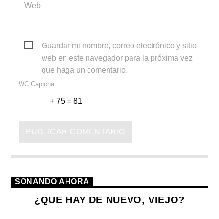
Guardar mi nombre, correo electrónico y sitio
web en este navegador para la próxima vez
que haga un comentario.
WC Captcha
+ 75 = 81
SONANDO AHORA
¿QUE HAY DE NUEVO, VIEJO?