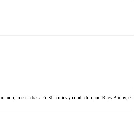
l mundo,
lo escuchas acá. Sin cortes y conducido por:
Bugs Bunny,
el