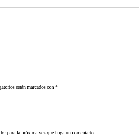
gatorios están marcados con *
dor para la próxima vez que haga un comentario.