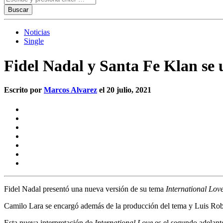
Noticias
Single
Fidel Nadal y Santa Fe Klan se 
Escrito por
Marcos Alvarez
el 20 julio, 2021
Fidel Nadal
presentó una nueva versión de su tema
International Lov
Camilo Lara se encargó además de la producción del tema y Luis Robe
Esta nueva interpretación de
International Love
es el segundo adelant