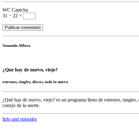
WC Captcha
31 − 22 =
Sonando AHora
¿Que hay de nuevo, viejo?
estrenos, singles, discos, todo lo nuevo
¿Qué hay de nuevo, viejo?
es un programa lleno de
estrenos, singles, 
conejo de la suerte.
Info and episodes