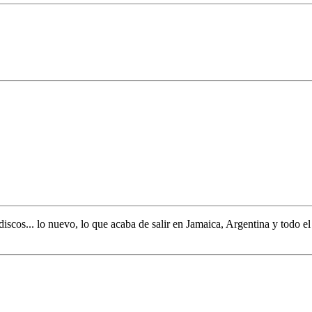
discos... lo nuevo,
lo que acaba de salir en
Jamaica, Argentina y todo e