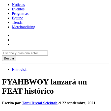
Noticias
Eventos
Programas
Equipo
Tienda
Merchandising
Entrevista
FYAHBWOY lanzará un
FEAT histórico
Escrito por
Tomi Dread Selektah
el 22 septiembre, 2021