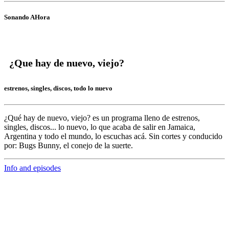
Sonando AHora
¿Que hay de nuevo, viejo?
estrenos, singles, discos, todo lo nuevo
¿Qué hay de nuevo, viejo?
es un programa lleno de
estrenos,
singles, discos... lo nuevo,
lo que acaba de salir en
Jamaica,
Argentina y todo el mundo,
lo escuchas acá. Sin cortes y conducido
por:
Bugs Bunny,
el conejo de la suerte.
Info and episodes