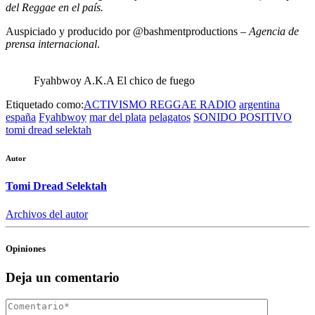
del Reggae en el país.
Auspiciado y producido por
@bashmentproductions
–
Agencia de
prensa internacional
.
Fyahbwoy A.K.A El chico de fuego
Etiquetado como:
ACTIVISMO REGGAE RADIO
argentina
españa
Fyahbwoy
mar del plata
pelagatos
SONIDO POSITIVO
tomi dread selektah
Autor
Tomi Dread Selektah
Archivos del autor
Opiniones
Deja un comentario