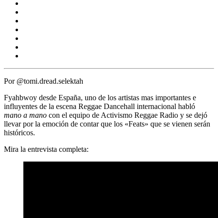
Por @tomi.dread.selektah
Fyahbwoy
desde España, uno de los artistas mas importantes e
influyentes de la escena
Reggae Dancehall
internacional habló
mano a mano
con el equipo de
Activismo Reggae Radio
y se dejó
llevar por la emoción de contar que los «Feats» que se vienen serán
históricos.
Mira la entrevista completa: