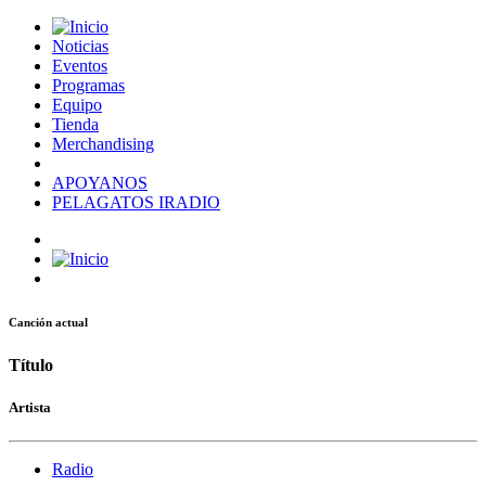
Noticias
Eventos
Programas
Equipo
Tienda
Merchandising
APOYANOS
PELAGATOS IRADIO
Canción actual
Título
Artista
Radio