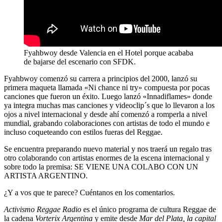
Fyahbwoy desde Valencia en el Hotel porque acababa
de bajarse del escenario con SFDK.
Fyahbwoy comenzó su carrera a principios del 2000, lanzó su
primera maqueta llamada «Ni chance ni try» compuesta por pocas
canciones que fueron un éxito. Luego lanzó «
Innadiflames
» donde
ya integra muchas mas canciones y videoclip´s que lo llevaron a los
ojos a nivel internacional y desde ahí comenzó a romperla a nivel
mundial, grabando colaboraciones con artistas de todo el mundo e
incluso coqueteando con estilos fueras del Reggae.
Se encuentra preparando nuevo material y nos traerá un regalo tras
otro colaborando con artistas enormes de la escena internacional y
sobre todo la premisa:
SE VIENE UNA COLABO CON UN
ARTISTA ARGENTINO
.
¿Y a vos que te parece? Cuéntanos en los comentarios.
Activismo Reggae Radio
es el único programa de cultura Reggae de
la cadena
Vorterix Argentina
y emite desde
Mar del Plata, la capital