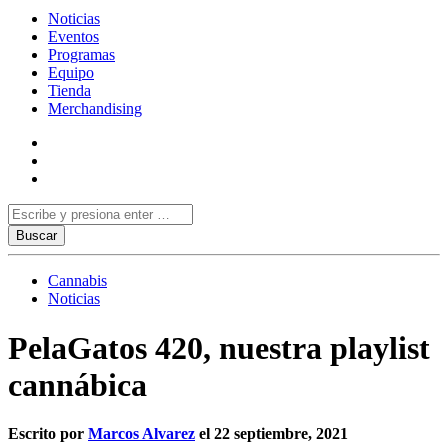
Noticias
Eventos
Programas
Equipo
Tienda
Merchandising
Cannabis
Noticias
PelaGatos 420, nuestra playlist
cannábica
Escrito por
Marcos Alvarez
el 22 septiembre, 2021