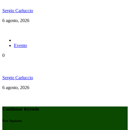
Sergio Carluccio
6 agosto, 2026
Evento
0
Ms. Lauryn Hill celebra los 30 años de The Score
Sergio Carluccio
6 agosto, 2026
Continuar leyendo
Post Siguiente