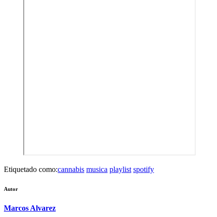
Etiquetado como:
cannabis
musica
playlist
spotify
Autor
Marcos Alvarez