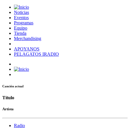
Noticias
Eventos
Programas
Equipo
Tienda
Merchandising
APOYANOS
PELAGATOS IRADIO
Canción actual
Título
Artista
Radio