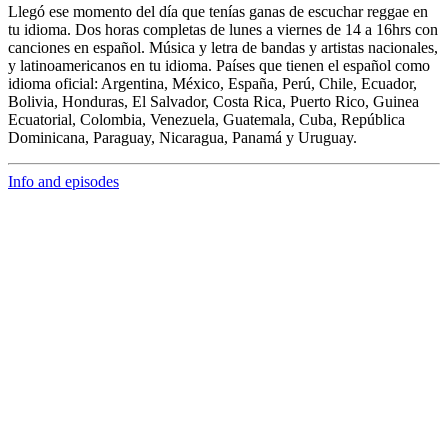
Llegó ese momento del día que tenías ganas de escuchar
reggae en
tu idioma.
Dos horas completas de
lunes a viernes de 14 a 16hrs c
on
canciones en español. Música y letra de bandas y artistas nacionales,
y latinoamericanos en tu idioma. Países que tienen el español como
idioma oficial: Argentina, México, España, Perú, Chile, Ecuador,
Bolivia, Honduras, El Salvador, Costa Rica, Puerto Rico, Guinea
Ecuatorial, Colombia, Venezuela, Guatemala, Cuba, República
Dominicana, Paraguay, Nicaragua, Panamá y Uruguay.
Info and episodes