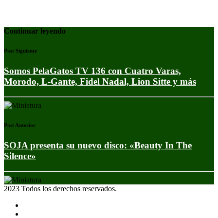
Continuar leyendo
Post Siguiente
Somos PelaGatos TV 136 con Cuatro Varas,
Morodo, L-Gante, Fidel Nadal, Lion Sitte y más
Post Anterior
SOJA presenta su nuevo disco: «Beauty In The
Silence»
2023 Todos los derechos reservados.
Noticias
Eventos