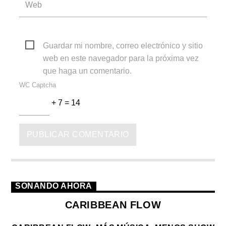
Guardar mi nombre, correo electrónico y sitio
web en este navegador para la próxima vez
que haga un comentario.
WC Captcha
+ 7 = 14
SONANDO AHORA
CARIBBEAN FLOW