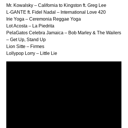
Mr. Kowalsky – California to Kingston ft. Greg Lee
L-GANTE ft. Fidel Nadal – International Love 420
Irie Yoga – Ceremonia Reggae Yoga
Lot Acosta – La Piedrita
PelaGatos Celebra Jamaica – Bob Marley & The Wailers
– Get Up, Stand Up
Lion Sitte – Firmes
Lollypop Lorry – Little Lie