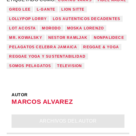
CUATRO VARAS
FIDEL NADAL
GREG LEE
L-GANTE
LION SITTE
LOLLYPOP LORRY
LOS AUTENTICOS DECADENTES
LOT ACOSTA
MORODO
MOSKA LORENZO
MR. KOWALSKY
NESTOR RAMLJAK
NONPALIDECE
PELAGATOS CELEBRA JAMAICA
REGGAE & YOGA
REGGAE YOGA Y SUSTENTABILIDAD
SOMOS PELAGATOS
TELEVISION
AUTOR
MARCOS ALVAREZ
ARCHIVOS DEL AUTOR