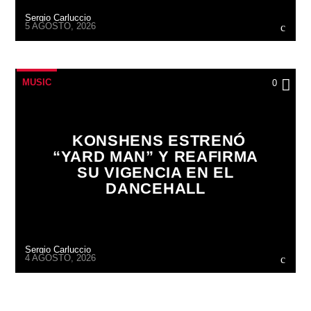
Sergio Carluccio
5 AGOSTO, 2026
MUSIC
0
KONSHENS ESTRENÓ
“YARD MAN” Y REAFIRMA
SU VIGENCIA EN EL
DANCEHALL
Sergio Carluccio
4 AGOSTO, 2026