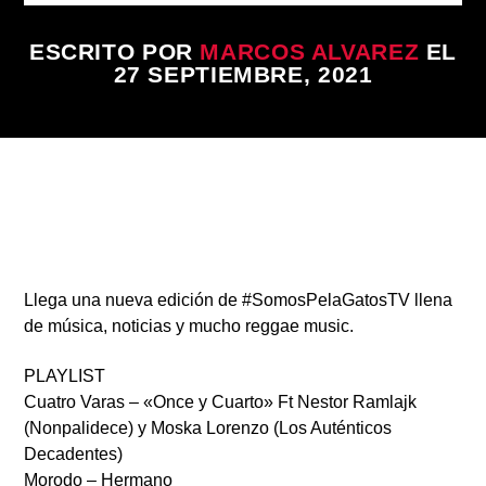
ESCRITO POR
MARCOS ALVAREZ
EL
27 SEPTIEMBRE, 2021
Radio
Llega una nueva edición de
#SomosPelaGatosTV
llena
de música, noticias y mucho reggae music.
PLAYLIST
Cuatro Varas – «Once y Cuarto» Ft Nestor Ramlajk
(Nonpalidece) y Moska Lorenzo (Los Auténticos
Decadentes)
Morodo – Hermano