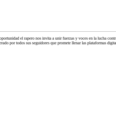
rtunidad el rapero nos invita a unir fuerzas y voces en la lucha contra l
erado por todos sus seguidores que promete llenar las plataformas digital