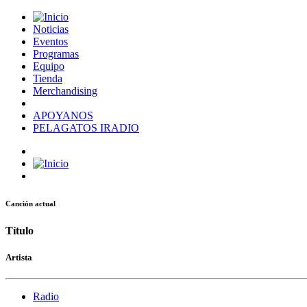
Noticias
Eventos
Programas
Equipo
Tienda
Merchandising
APOYANOS
PELAGATOS IRADIO
Canción actual
Título
Artista
Radio