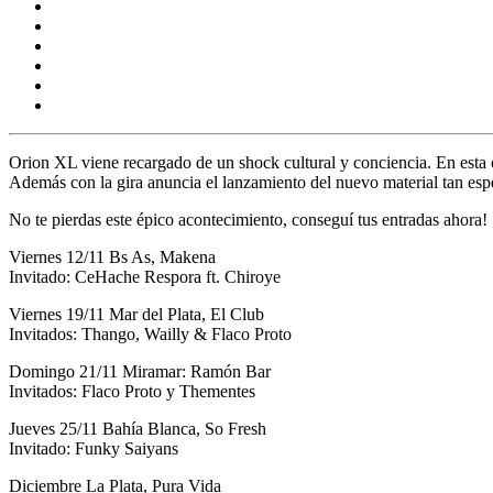
Orion XL viene recargado de un shock cultural y conciencia. En esta opo
Además con la gira anuncia el lanzamiento del
nuevo material
tan esp
No te pierdas este épico acontecimiento, conseguí tus entradas ahora!
Viernes 12/11
Bs As, Makena
Invitado: CeHache Respora ft. Chiroye
Viernes 19/11
Mar del Plata, El Club
Invitados: Thango, Wailly & Flaco Proto
Domingo 21/11
Miramar: Ramón Bar
Invitados: Flaco Proto y Thementes
J
ueves 25/11
Bahía Blanca, So Fresh
Invitado: Funky Saiyans
Diciembre
La Plata, Pura Vida