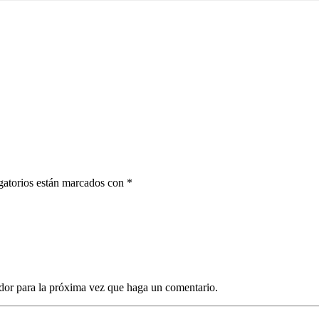
gatorios están marcados con *
dor para la próxima vez que haga un comentario.