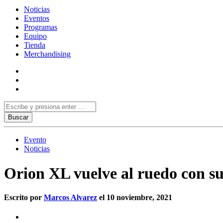
Noticias
Eventos
Programas
Equipo
Tienda
Merchandising
Evento
Noticias
Orion XL vuelve al ruedo con 
Escrito por
Marcos Alvarez
el 10 noviembre, 2021