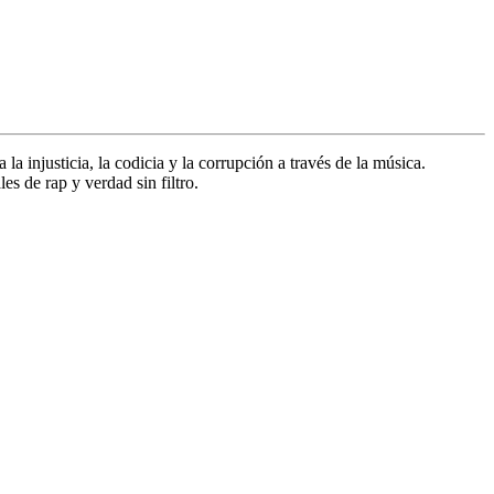
a injusticia, la codicia y la corrupción a través de la música.
es de rap y verdad sin filtro.