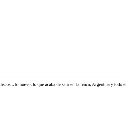
discos... lo nuevo,
lo que acaba de salir en
Jamaica, Argentina y todo e