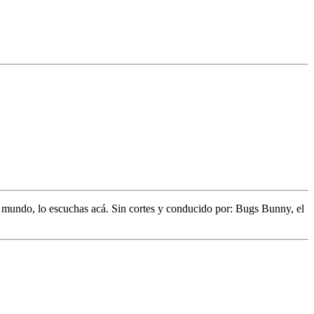
l mundo,
lo escuchas acá. Sin cortes y conducido por:
Bugs Bunny,
el