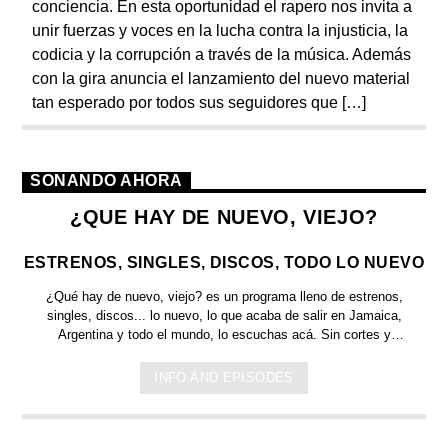
conciencia. En esta oportunidad el rapero nos invita a
unir fuerzas y voces en la lucha contra la injusticia, la
codicia y la corrupción a través de la música. Además
con la gira anuncia el lanzamiento del nuevo material
tan esperado por todos sus seguidores que […]
SONANDO AHORA
¿QUE HAY DE NUEVO, VIEJO?
ESTRENOS, SINGLES, DISCOS, TODO LO NUEVO
¿Qué hay de nuevo, viejo?
es un programa lleno de
estrenos,
singles, discos... lo nuevo,
lo que acaba de salir en
Jamaica,
Argentina y todo el mundo,
lo escuchas acá. Sin cortes y
conducido por:
Bugs Bunny,
el conejo de la suerte.
INFO AND EPISODES