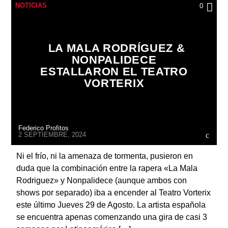
NOTICIAS
0
LA MALA RODRÍGUEZ &
NONPALIDECE
ESTALLARON EL TEATRO
VORTERIX
Federico Profitos
2 SEPTIEMBRE, 2024
Ni el frío, ni la amenaza de tormenta, pusieron en
duda que la combinación entre la rapera «La Mala
Rodriguez» y Nonpalidece (aunque ambos con
shows por separado) iba a encender al Teatro Vorterix
este último Jueves 29 de Agosto. La artista española
se encuentra apenas comenzando una gira de casi 3