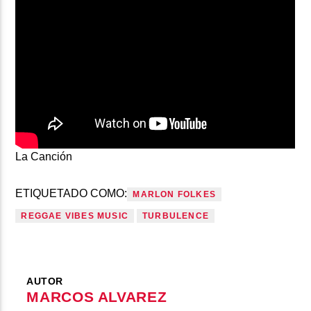
La Canción
ETIQUETADO COMO:
MARLON FOLKES
REGGAE VIBES MUSIC
TURBULENCE
AUTOR
MARCOS ALVAREZ