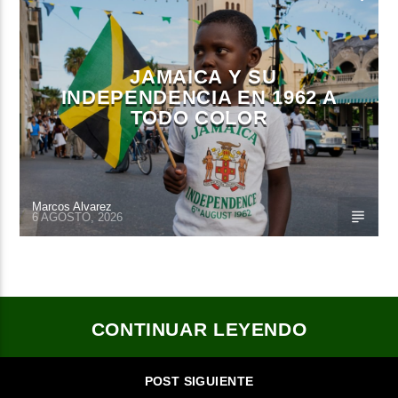
JAMAICA Y SU
INDEPENDENCIA EN 1962 A
TODO COLOR
Marcos Alvarez
6 AGOSTO, 2026
CONTINUAR LEYENDO
POST SIGUIENTE