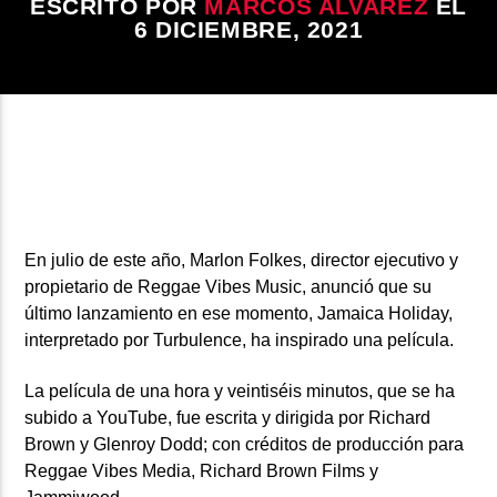
ESCRITO POR
MARCOS ALVAREZ
EL
6 DICIEMBRE, 2021
En julio de este año
, Marlon Folkes,
director ejecutivo y
propietario de
Reggae Vibes Music,
anunció que su
último lanzamiento en ese momento,
Jamaica Holiday,
interpretado por
Turbulence,
ha inspirado una película.
La película de una hora y veintiséis minutos, que se ha
subido a
YouTube,
fue escrita y dirigida por Richard
Brown y Glenroy Dodd; con créditos de producción para
Reggae Vibes Media, Richard Brown Films y