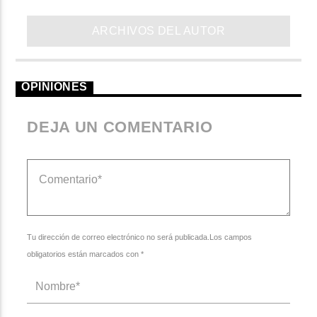
ARCHIVOS DEL AUTOR
OPINIONES
DEJA UN COMENTARIO
Tu dirección de correo electrónico no será publicada.Los campos
obligatorios están marcados con *