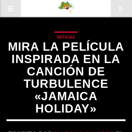
NOTICIAS
MIRA LA PELÍCULA
INSPIRADA EN LA
CANCIÓN DE
0:00
TURBULENCE
«JAMAICA
HOLIDAY»
Radio