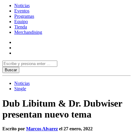
Noticias
Eventos
Programas
Equipo
Tienda
Merchandising
Noticias
Single
Dub Libitum & Dr. Dubwiser
presentan nuevo tema
Escrito por
Marcos Alvarez
el 27 enero, 2022