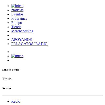
Noticias
Eventos
Programas
Equipo
Tienda
Merchandising
APOYANOS
PELAGATOS IRADIO
Canción actual
Título
Artista
Radio