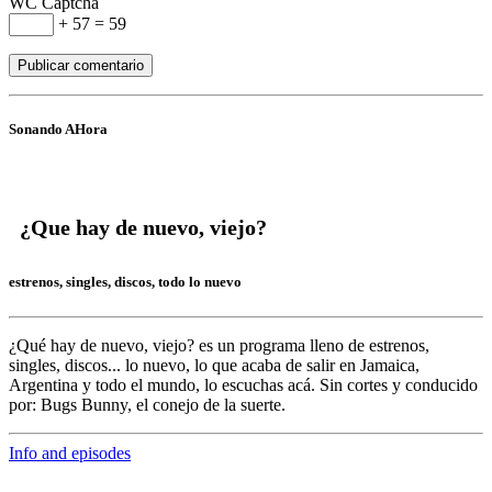
WC Captcha
+ 57 = 59
Sonando AHora
¿Que hay de nuevo, viejo?
estrenos, singles, discos, todo lo nuevo
¿Qué hay de nuevo, viejo?
es un programa lleno de
estrenos,
singles, discos... lo nuevo,
lo que acaba de salir en
Jamaica,
Argentina y todo el mundo,
lo escuchas acá. Sin cortes y conducido
por:
Bugs Bunny,
el conejo de la suerte.
Info and episodes