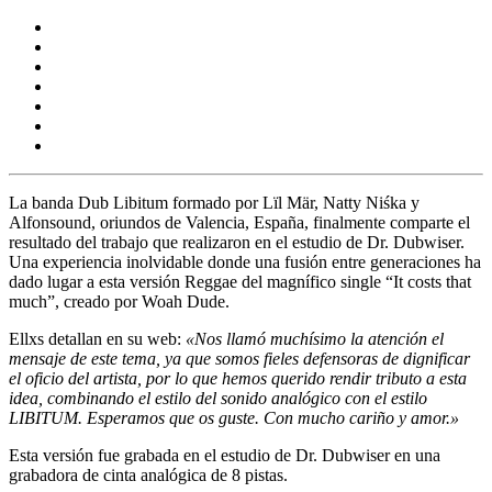
La banda
Dub Libitum
formado por Lïl Mär, Natty Niśka y
Alfonsound, oriundos de Valencia, España, finalmente comparte el
resultado del trabajo que realizaron en el estudio de
Dr. Dubwiser.
Una experiencia inolvidable donde una fusión entre generaciones ha
dado lugar a esta versión Reggae del magnífico single
“It costs that
much”,
creado por
Woah Dude.
Ellxs detallan en su web:
«Nos llamó muchísimo la atención el
mensaje de este tema, ya que somos fieles defensoras de dignificar
el oficio del artista, por lo que hemos querido rendir tributo a esta
idea, combinando el estilo del sonido analógico con el estilo
LIBITUM. Esperamos que os guste. Con mucho cariño y amor.»
Esta versión fue grabada en el estudio de Dr. Dubwiser en una
grabadora de cinta analógica de 8 pistas.