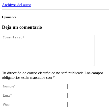
Archivos del autor
Opiniones
Deja un comentario
Tu dirección de correo electrónico no será publicada.Los campos
obligatorios están marcados con *