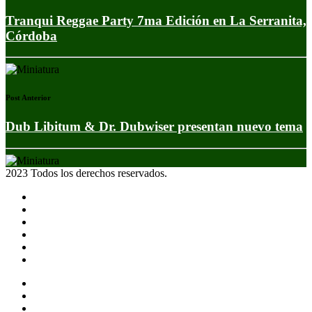
Tranqui Reggae Party 7ma Edición en La Serranita,
Córdoba
Post Anterior
Dub Libitum & Dr. Dubwiser presentan nuevo tema
2023 Todos los derechos reservados.
Noticias
Eventos
Programas
Equipo
Tienda
Merchandising