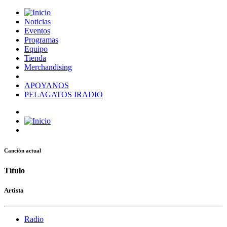
Noticias
Eventos
Programas
Equipo
Tienda
Merchandising
APOYANOS
PELAGATOS IRADIO
Canción actual
Título
Artista
Radio