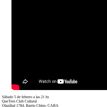
Sábado 5 de febrero a las 21 hs
QueTren Club Cultural
Olazábal 1784, Barrio Chino, CABA