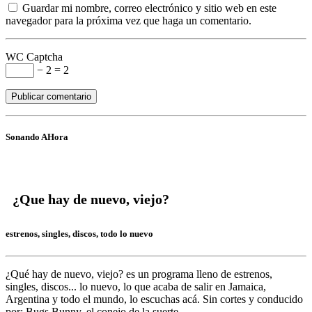
Guardar mi nombre, correo electrónico y sitio web en este
navegador para la próxima vez que haga un comentario.
WC Captcha
− 2 = 2
Sonando AHora
¿Que hay de nuevo, viejo?
estrenos, singles, discos, todo lo nuevo
¿Qué hay de nuevo, viejo?
es un programa lleno de
estrenos,
singles, discos... lo nuevo,
lo que acaba de salir en
Jamaica,
Argentina y todo el mundo,
lo escuchas acá. Sin cortes y conducido
por:
Bugs Bunny,
el conejo de la suerte.