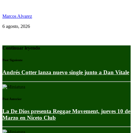
Jamaica y su independencia en 1962 a todo color
Marcos Alvarez
6 agosto, 2026
Continuar leyendo
Post Siguiente
Andrés Cotter lanza nuevo single junto a Dan Vitale
Post Anterior
La De Dios presenta Reggae Movement, jueves 10 de
Marzo en Niceto Club