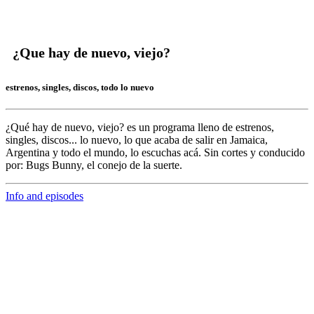
¿Que hay de nuevo, viejo?
estrenos, singles, discos, todo lo nuevo
¿Qué hay de nuevo, viejo?
es un programa lleno de
estrenos,
singles, discos... lo nuevo,
lo que acaba de salir en
Jamaica,
Argentina y todo el mundo,
lo escuchas acá. Sin cortes y conducido
por:
Bugs Bunny,
el conejo de la suerte.
Info and episodes