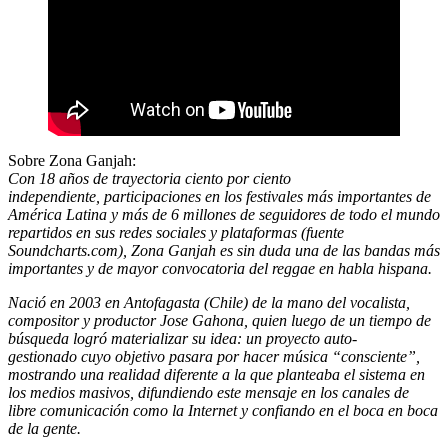
Sobre Zona Ganjah:
Con 18 años de trayectoria ciento por ciento
independiente, participaciones en los festivales más importantes de
América Latina y más de 6 millones de seguidores de todo el mundo
repartidos en sus redes sociales y plataformas (fuente
Soundcharts.com), Zona Ganjah es sin duda una de las bandas más
importantes y de mayor convocatoria del reggae en habla hispana.
Nació en 2003 en Antofagasta
(Chile)
de la mano del vocalista,
compositor y productor Jose Gahona
, quien luego de un tiempo de
búsqueda logró materializar su idea: un proyecto
auto-
gestionado
cuyo objetivo pasara por hacer
música “consciente”
,
mostrando una realidad diferente a la que planteaba el sistema en
los medios masivos, difundiendo este mensaje en los canales de
libre comunicación como la Internet y confiando en el boca en boca
de la gente.