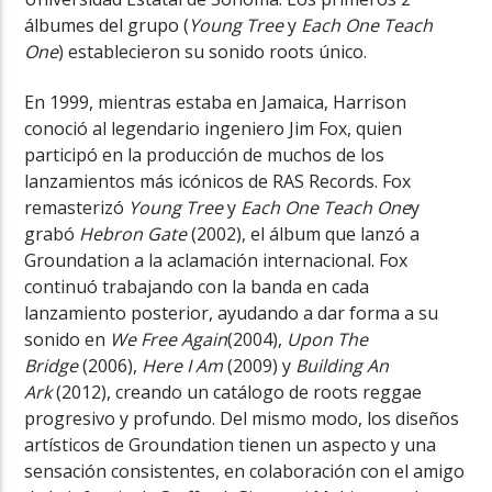
álbumes del grupo (
Young Tree
y
Each One Teach
One
) establecieron su sonido roots único.
En 1999, mientras estaba en Jamaica, Harrison
conoció al legendario ingeniero Jim Fox, quien
participó en la producción de muchos de los
lanzamientos más icónicos de RAS Records. Fox
remasterizó
Young Tree
y
Each One Teach One
y
grabó
Hebron Gate
(2002), el álbum que lanzó a
Groundation a la aclamación internacional. Fox
continuó trabajando con la banda en cada
lanzamiento posterior, ayudando a dar forma a su
sonido en
We Free Again
(2004),
Upon The
Bridge
(2006),
Here I Am
(2009) y
Building An
Ark
(2012), creando un catálogo de roots reggae
progresivo y profundo. Del mismo modo, los diseños
artísticos de Groundation tienen un aspecto y una
sensación consistentes, en colaboración con el amigo