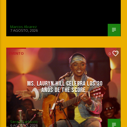
Marcos Alvarez
7 AGOSTO, 2026
EVENTO
0
MS. LAURYN HILL CELEBRA LOS 30
AÑOS DE THE SCORE
Sergio Carluccio
6 AGOSTO, 2026