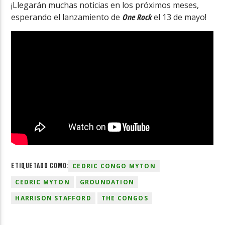
¡Llegarán muchas noticias en los próximos meses,
esperando el lanzamiento de
One Rock
el 13 de mayo!
ETIQUETADO COMO:
CEDRIC CONGO MYTON
CEDRIC MYTON
GROUNDATION
HARRISON STAFFORD
THE CONGOS