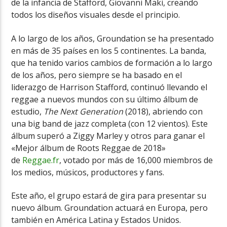
de la infancia de Stafford, Giovanni Maki, creando
todos los diseños visuales desde el principio.
A lo largo de los años, Groundation se ha presentado
en más de 35 países en los 5 continentes. La banda,
que ha tenido varios cambios de formación a lo largo
de los años, pero siempre se ha basado en el
liderazgo de Harrison Stafford, continuó llevando el
reggae a nuevos mundos con su último álbum de
estudio,
The Next Generation
(2018), abriendo con
una big band de jazz completa (con 12 vientos). Este
álbum superó a Ziggy Marley y otros para ganar el
«Mejor álbum de Roots Reggae de 2018»
de
Reggae.fr
, votado por más de 16,000 miembros de
los medios, músicos, productores y fans.
Este año, el grupo estará de gira para presentar su
nuevo álbum. Groundation actuará en Europa, pero
también en América Latina y Estados Unidos.