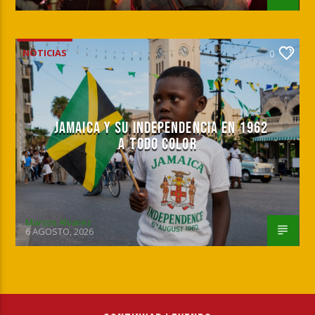
NOTICIAS
0
JAMAICA Y SU INDEPENDENCIA EN 1962
A TODO COLOR
Marcos Alvarez
6 AGOSTO, 2026