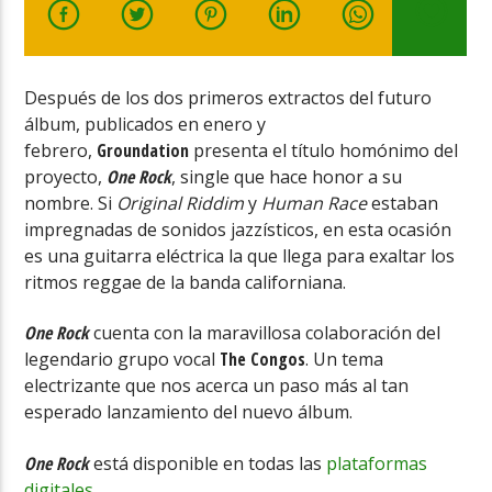
Después de los dos primeros extractos del futuro
álbum, publicados en enero y
febrero,
Groundation
presenta el título homónimo del
Radio
proyecto,
One Rock
, single que hace honor a su
nombre. Si
Original Riddim
y
Human Race
estaban
impregnadas de sonidos jazzísticos, en esta ocasión
es una guitarra eléctrica la que llega para exaltar los
ritmos reggae de la banda californiana.
One Rock
cuenta con la maravillosa colaboración del
legendario grupo vocal
The Congos
. Un tema
electrizante que nos acerca un paso más al tan
esperado lanzamiento del nuevo álbum.
One Rock
está disponible en todas las
plataformas
digitales
.