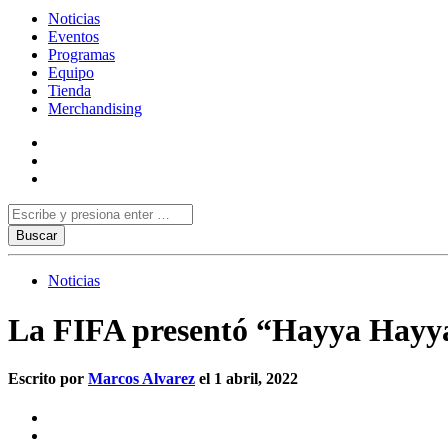
Noticias
Eventos
Programas
Equipo
Tienda
Merchandising
Noticias
La FIFA presentó “Hayya Hayya”,
Escrito por
Marcos Alvarez
el 1 abril, 2022