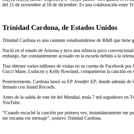
del 21 de noviembre al 18 de diciembre.
Es una colaboración entre T
Trinidad Cardona, de Estados Unidos
Trinidad Cardona es una cantante estadounidense de R&B que tiene gr
Nació en el estado de Arizona y tuvo una infancia poco convencional: 
embargo, fue constantemente acosado en la escuela debido a la orient
Tras obtener varios millones de visitas en su cuenta de Facebook por 
Gucci Mane, Ludacris y Kelly Rowland, compartieron la canción en 
Posteriormente, Cardona lanzó su EP
Jennifer EP
, donde además de l
firmado con Island Records.
Antes de la salida de este hit del Mundial, tenía 7 mil seguidores en
YouTube.
“Cuando escuché la canción por primera vez, instantáneamente me pus
me encanta ese mensaje”, sostuvo Trinidad Cardona.