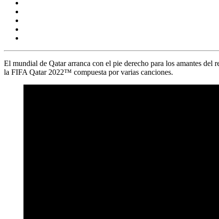
El mundial de Qatar arranca con el pie derecho para los amantes del r
la FIFA Qatar 2022™
compuesta por varias canciones.