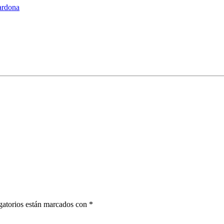
cardona
gatorios están marcados con *