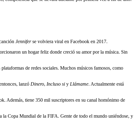
 canción
Jennifer
se volviera viral en Facebook en 2017.
porcionaron un hogar feliz donde creció su amor por la música. Sin
rias plataformas de redes sociales. Muchos músicos famosos, como
entonces, lanzó
Dinero
,
Incluso si
y
Llámame
. Actualmente está
book. Además, tiene 350 mil suscriptores en su canal homónimo de
ta la Copa Mundial de la FIFA. Gente de todo el mundo uniéndose, y