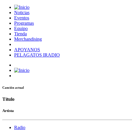
Noticias
Eventos
Programas
Equipo
Tienda
Merchandising
APOYANOS
PELAGATOS IRADIO
Canción actual
Título
Artista
Radio