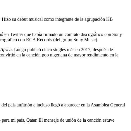
a. Hizo su debut musical como integrante de la agrupación KB
 en Twitter que había firmado un contrato discográfico con Sony
scográfico con RCA Records (del grupo Sony Music).
 Africa
. Luego publicó cinco singles más en 2017, después de
convirtió en la canción pop nigeriana de mayor rendimiento en la
s del país anfitrión e incluso llegó a aparecer en la Asamblea General
 para mi país, Qatar. El mensaje de unión de la canción estuve