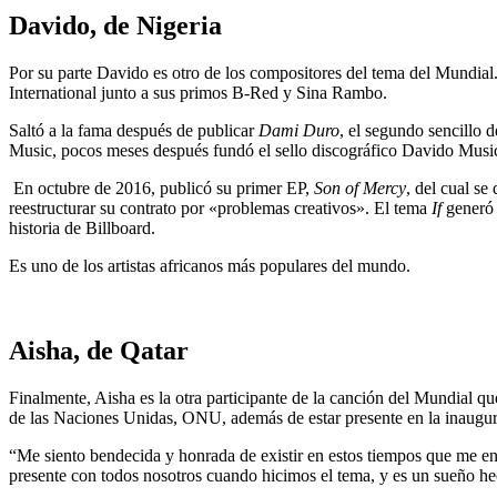
Davido, de Nigeria
Por su parte Davido es otro de los compositores del tema del Mundial
International junto a sus primos B-Red y Sina Rambo.
Saltó a la fama después de publicar
Dami Duro
, el segundo sencillo
Music, pocos meses después fundó el sello discográfico Davido Mus
En octubre de 2016, publicó su primer EP,
Son of Mercy
, del cual se
reestructurar su contrato por «problemas creativos». El tema
If
generó 
historia de Billboard.
Es uno de los artistas africanos más populares del mundo.
Aisha, de Qatar
Finalmente, Aisha es la otra participante de la canción del Mundial que
de las Naciones Unidas, ONU, además de estar presente en la inaugur
“Me siento bendecida y honrada de existir en estos tiempos que me ent
presente con todos nosotros cuando hicimos el tema, y es un sueño hec