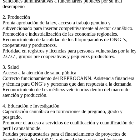
Sanciones administrativas a funcionarixs públicxs por su mal
desempeño
2. Producción
Pronta aprobación de la ley, acceso a trabajo genuino y
subvencionado para insertar competitivamente al sector cannábico.
Promoción e industrialización de las economías regionales.
Reconocimiento de la calidad de los fitopreparados de ONG ‘s,
cooperativas y productorxs.
Prioridad en registros y licencias para personas vulneradas por la ley
23737 , grupos pre cooperativos y pequeñxs productores.
3. Salud
Acceso a la atención de salud pública
Correcto funcionamiento del REPROCANN. Asistencia financiera
y técnica para ONG´s y personas que dan respuesta a la demanda.
Reconocimiento de lxs médicxs veterinarixs dentro del marco de
atención y producción.
4. Educación e Investigación
Capacitación cannábica en formaciones de pregrado, grado y
posgrado.
Promover el acceso a servicios de cualificación y cuantificación de
perfil cannabinoide.
Partidas presupuestarias para el financiamiento de proyectos de
investigación de las ONG, universidades y otras instituciones