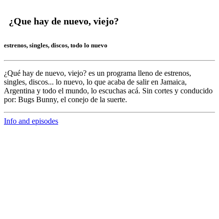
¿Que hay de nuevo, viejo?
estrenos, singles, discos, todo lo nuevo
¿Qué hay de nuevo, viejo?
es un programa lleno de
estrenos,
singles, discos... lo nuevo,
lo que acaba de salir en
Jamaica,
Argentina y todo el mundo,
lo escuchas acá. Sin cortes y conducido
por:
Bugs Bunny,
el conejo de la suerte.
Info and episodes