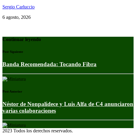
Sergio Carluccio
6 agosto, 2026
Continuar leyendo
Post Siguiente
Banda Recomendada: Tocando Fibra
Post Anterior
Néstor de Nonpalidece y Luis Alfa de C4 anunciaron
varias colaboraciones
2023 Todos los derechos reservados.