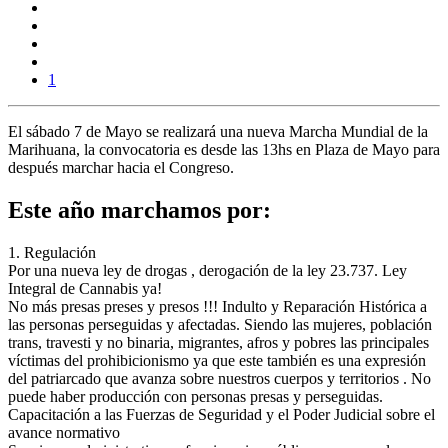
1
El
sábado 7 de Mayo
se realizará una nueva
Marcha Mundial de la
Marihuana,
la convocatoria es desde las 13hs en Plaza de Mayo para
después marchar hacia el Congreso.
Este año marchamos por:
1. Regulación
Por una nueva ley de drogas , derogación de la ley 23.737. Ley
Integral de Cannabis ya!
No más presas preses y presos !!! Indulto y Reparación Histórica a
las personas perseguidas y afectadas. Siendo las mujeres, población
trans, travesti y no binaria, migrantes, afros y pobres las principales
víctimas del prohibicionismo ya que este también es una expresión
del patriarcado que avanza sobre nuestros cuerpos y territorios . No
puede haber producción con personas presas y perseguidas.
Capacitación a las Fuerzas de Seguridad y el Poder Judicial sobre el
avance normativo