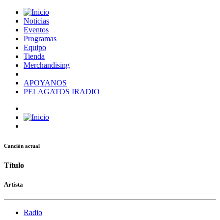
Noticias
Eventos
Programas
Equipo
Tienda
Merchandising
APOYANOS
PELAGATOS IRADIO
Canción actual
Título
Artista
Radio