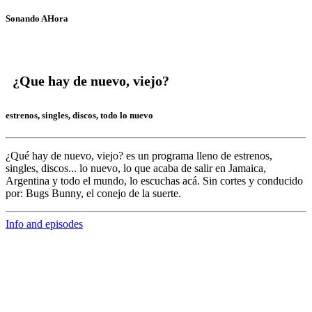
Sonando AHora
¿Que hay de nuevo, viejo?
estrenos, singles, discos, todo lo nuevo
¿Qué hay de nuevo, viejo?
es un programa lleno de
estrenos,
singles, discos... lo nuevo,
lo que acaba de salir en
Jamaica,
Argentina y todo el mundo,
lo escuchas acá. Sin cortes y conducido
por:
Bugs Bunny,
el conejo de la suerte.
Info and episodes