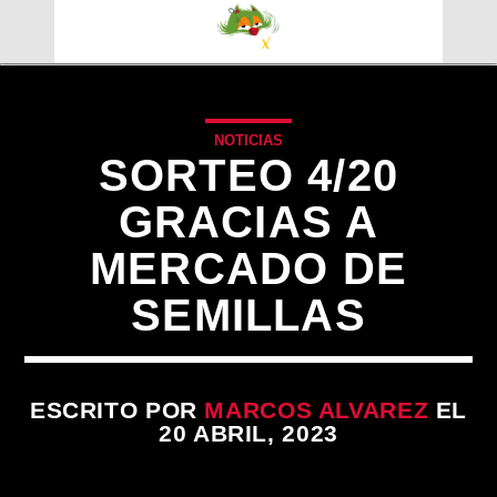
NOTICIAS
SORTEO 4/20
GRACIAS A
MERCADO DE
SEMILLAS
ESCRITO POR
MARCOS ALVAREZ
EL
CANCIÓN ACTUAL
20 ABRIL, 2023
TÍTULO
ARTISTA