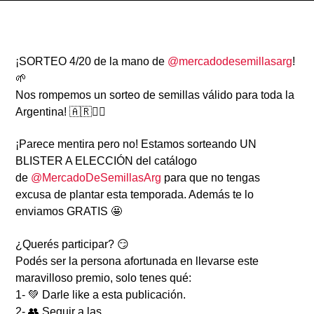
¡SORTEO 4/20 de la mano de
@mercadodesemillasarg
!
🌱
Nos rompemos un sorteo de semillas válido para toda la
Radio
Argentina! 🇦🇷✊🏾
¡Parece mentira pero no! Estamos sorteando UN
BLISTER A ELECCIÓN del catálogo
de
@MercadoDeSemillasArg
para que no tengas
excusa de plantar esta temporada. Además te lo
enviamos GRATIS 🤩
¿Querés participar? 😏
Podés ser la persona afortunada en llevarse este
maravilloso premio, solo tenes qué:
1- 💚 Darle like a esta publicación.
2- 👥 Seguir a las