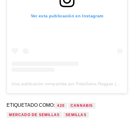
Ver esta publicación en Instagram
Una publicación compartida por PelaGatos Reggae (@pelagatosreggae)
ETIQUETADO COMO:
420
CANNABIS
MERCADO DE SEMILLAS
SEMILLAS