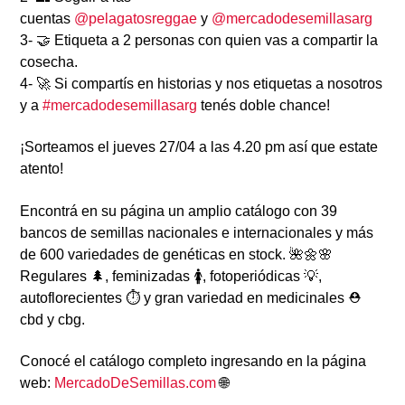
cuentas
@pelagatosreggae
y
@mercadodesemillasarg
3- 🤝 Etiqueta a 2 personas con quien vas a compartir la
cosecha.
4- 🚀 Si compartís en historias y nos etiquetas a nosotros
y a
#mercadodesemillasarg
tenés doble chance!
¡Sorteamos el jueves 27/04 a las 4.20 pm así que estate
atento!
Encontrá en su página un amplio catálogo con 39
bancos de semillas nacionales e internacionales y más
de 600 variedades de genéticas en stock. 🌺🌼🌸
Regulares 🌲, feminizadas 🚺, fotoperiódicas 💡,
autoflorecientes ⏱ y gran variedad en medicinales ⛑
cbd y cbg.
Conocé el catálogo completo ingresando en la página
web:
MercadoDeSemillas.com
🌐