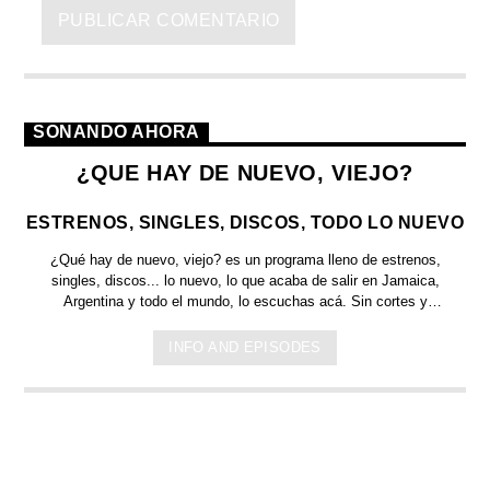
SONANDO AHORA
¿QUE HAY DE NUEVO, VIEJO?
ESTRENOS, SINGLES, DISCOS, TODO LO NUEVO
¿Qué hay de nuevo, viejo?
es un programa lleno de
estrenos,
singles, discos... lo nuevo,
lo que acaba de salir en
Jamaica,
Argentina y todo el mundo,
lo escuchas acá. Sin cortes y
conducido por:
Bugs Bunny,
el conejo de la suerte.
INFO AND EPISODES