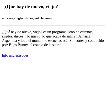
¿Que hay de nuevo, viejo?
estrenos, singles, discos, todo lo nuevo
¿Qué hay de nuevo, viejo?
es un programa lleno de
estrenos,
singles, discos... lo nuevo,
lo que acaba de salir en
Jamaica,
Argentina y todo el mundo,
lo escuchas acá. Sin cortes y conducido
por:
Bugs Bunny,
el conejo de la suerte.
Info and episodes