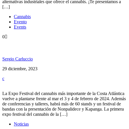
alternativas industriales que ofrece el cannabis. ¡Te presentamos a
[…]
Cannabis
Evento
Events
0
Llega Costa Cannabis 2da Edición
Sergio Carluccio
29 diciembre, 2023
La Expo Festival del cannabis más importante de la Costa Atlántica
vuelve a plantarse frente al mar el 3 y 4 de febrero de 2024. Además
de conferencias y talleres, habrá más de 60 stands y un festival de
bandas con la presentación de Nonpalidece y Kapanga. La primera
expo festival del cannabis de la […]
Noticias