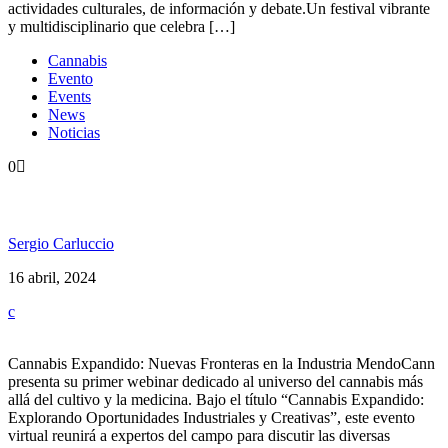
actividades culturales, de información y debate.Un festival vibrante
y multidisciplinario que celebra […]
Cannabis
Evento
Events
News
Noticias
0
Expo Mendocann Webinar 2024
Sergio Carluccio
16 abril, 2024
Cannabis Expandido: Nuevas Fronteras en la Industria MendoCann
presenta su primer webinar dedicado al universo del cannabis más
allá del cultivo y la medicina. Bajo el título “Cannabis Expandido:
Explorando Oportunidades Industriales y Creativas”, este evento
virtual reunirá a expertos del campo para discutir las diversas