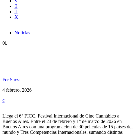
Noticias
0
LLEGA EL 6° FICC, FESTIVAL
INTERNACIONAL DE CINE CANNÁBICO A BS.
AS.
Fer Sarza
4 febrero, 2026
Llega el 6° FICC, Festival Internacional de Cine Cannábico a
Buenos Aires. Entre el 23 de febrero y 1° de marzo de 2026 en
Buenos Aires con una programación de 30 películas de 15 países del
mundo y Tres Competencias Internacionales, sumando distintas