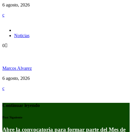
6 agosto, 2026
Noticias
0
Jamaica y su independencia en 1962 a todo color
Marcos Alvarez
6 agosto, 2026
Continuar leyendo
Post Siguiente
Abre la convocatoria para formar parte del Mes de