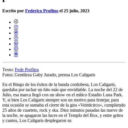
Escrito por
Federico Profitos
el 25 julio, 2023
Texto:
Fede Profitos
Fotos: Gentileza Gaby Jurado, prensa Los Caligaris
En el Bingo de los éxitos de la banda cordobesa,
Los Caligaris,
quedaba por tachar un hito más que envidiable. La noche del 22 de
Julio, esa marca llegó con un show en el mítico
Estadio Luna Park.
Y, si bien Los Caligaris
siempre son un motivo para festejar
, para
esta ocasión se sumaba el cierre de la gira «Veinticirco», cumpliendo
25 años de cuarteto, rock y ska. Diez minutos pasadas las nueve de
la noche, se apagaron las luces en el Templo del Box, y entre gritos
y cantos, Los Caligaris desplegaron su