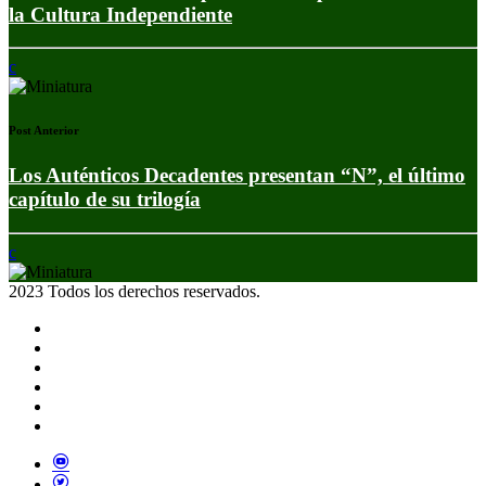
la Cultura Independiente
Post Anterior
Los Auténticos Decadentes presentan “N”, el último
capítulo de su trilogía
2023 Todos los derechos reservados.
Noticias
Eventos
Programas
Equipo
Tienda
Merchandising