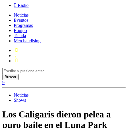
Radio
Noticias
Eventos
Programas
Equipo
Tienda
Merchandising
Noticias
Shows
Los Caligaris dieron pelea a
puro baile en el Luna Park