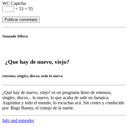
WC Captcha
+ 53 = 55
Sonando AHora
¿Que hay de nuevo, viejo?
estrenos, singles, discos, todo lo nuevo
¿Qué hay de nuevo, viejo?
es un programa lleno de
estrenos,
singles, discos... lo nuevo,
lo que acaba de salir en
Jamaica,
Argentina y todo el mundo,
lo escuchas acá. Sin cortes y conducido
por:
Bugs Bunny,
el conejo de la suerte.
Info and episodes