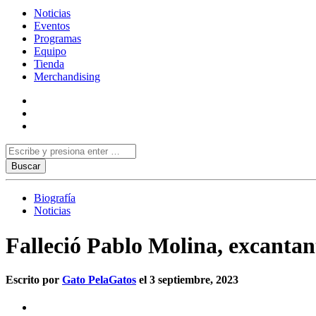
Noticias
Eventos
Programas
Equipo
Tienda
Merchandising
Biografía
Noticias
Falleció Pablo Molina, excanta
Escrito por
Gato PelaGatos
el 3 septiembre, 2023