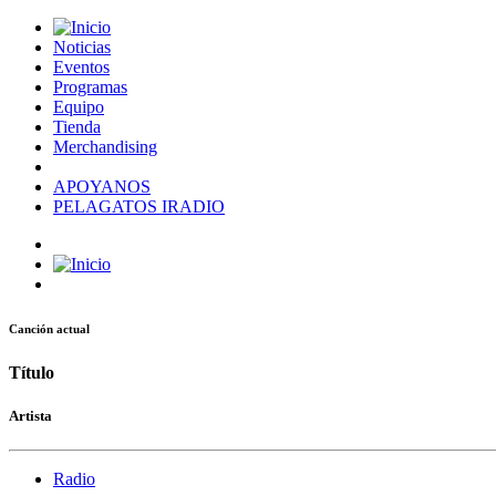
Noticias
Eventos
Programas
Equipo
Tienda
Merchandising
APOYANOS
PELAGATOS IRADIO
Canción actual
Título
Artista
Radio