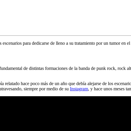
s escenarios para dedicarse de lleno a su tratamiento por un
tumor en el
 fundamental de distintas formaciones de la banda de punk rock, rock a
a relatado hace poco más de un año que debía alejarse de los escenario
a atravesando, siempre por medio de su
Instagram
, y hace unos meses tam