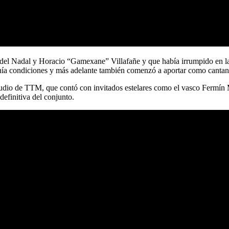
idel Nadal y Horacio “Gamexane” Villafañe y que había irrumpido en la
nía condiciones y más adelante también comenzó a aportar como cantan
estudio de TTM, que contó con invitados estelares como el vasco Ferm
efinitiva del conjunto.