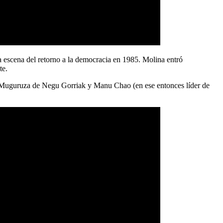
 escena del retorno a la democracia en 1985. Molina entró
te.
ín Muguruza de Negu Gorriak y Manu Chao (en ese entonces líder de