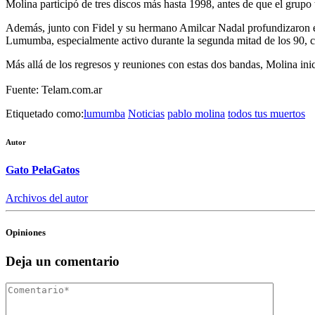
Molina participó de tres discos más hasta 1998, antes de que el grupo
Además, junto con Fidel y su hermano Amilcar Nadal profundizaron en la
Lumumba, especialmente activo durante la segunda mitad de los 90, c
Más allá de los regresos y reuniones con estas dos bandas,
Molina inic
Fuente: Telam.com.ar
Etiquetado como:
lumumba
Noticias
pablo molina
todos tus muertos
Autor
Gato PelaGatos
Archivos del autor
Opiniones
Deja un comentario