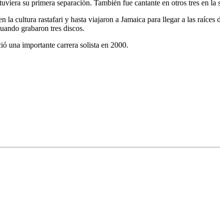
 tuviera su primera separación.
También fue cantante en otros tres en la
 cultura rastafari y hasta viajaron a Jamaica para llegar a las raíces d
uando grabaron tres discos.
ió una importante carrera solista en 2000.