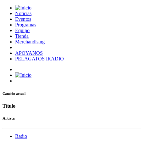
Noticias
Eventos
Programas
Equipo
Tienda
Merchandising
APOYANOS
PELAGATOS IRADIO
Canción actual
Título
Artista
Radio