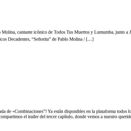
lo Molina, cantante icónico de Todos Tus Muertos y Lumumba, junto a J
icos Decadentes, “Señorita” de Pablo Molina / […]
 Temporada
de «Combinaciones”! Ya están disponibles en la plataforma todos los 
 compartimos el trailer del tercer capítulo, donde vemos a nuestro quer