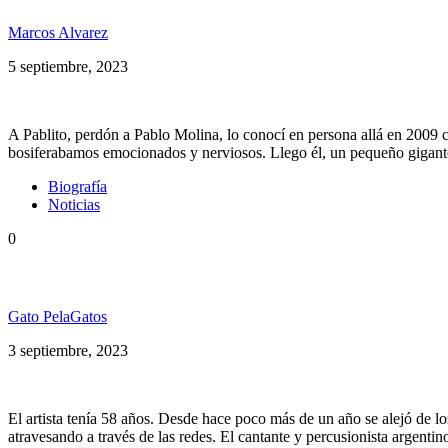
Marcos Alvarez
5 septiembre, 2023
A Pablito, perdón a Pablo Molina, lo conocí en persona allá en 2009
bosiferabamos emocionados y nerviosos. Llego él, un pequeño gigante
Biografía
Noticias
0
Falleció Pablo Molina, excantante de Todos Tus Muer
Gato PelaGatos
3 septiembre, 2023
El artista tenía 58 años. Desde hace poco más de un año se alejó de lo
atravesando a través de las redes. El cantante y percusionista argenti