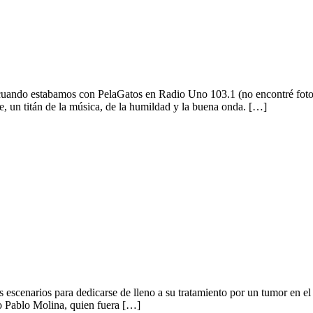
 cuando estabamos con PelaGatos en Radio Uno 103.1 (no encontré fotos 
, un titán de la música, de la humildad y la buena onda. […]
tos
s escenarios para dedicarse de lleno a su tratamiento por un tumor en el
no Pablo Molina, quien fuera […]