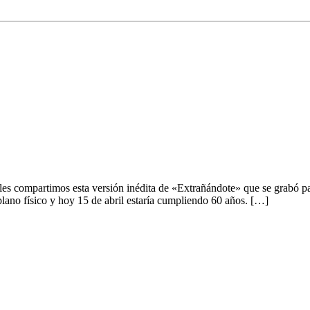
es compartimos esta versión inédita de «Extrañándote» que se grabó p
lano físico y hoy 15 de abril estaría cumpliendo 60 años. […]
Tabaleros