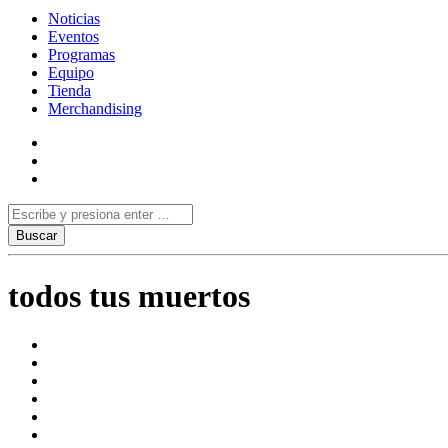
Noticias
Eventos
Programas
Equipo
Tienda
Merchandising
todos tus muertos