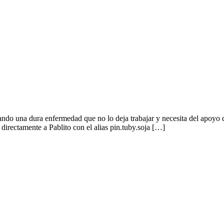
ando una dura enfermedad que no lo deja trabajar y necesita del apoyo d
irectamente a Pablito con el alias pin.tuby.soja […]
ical