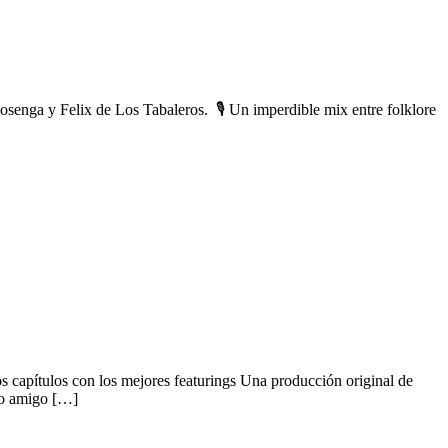
osenga y Felix de Los Tabaleros. 🎙 Un imperdible mix entre folklore
capítulos con los mejores featurings Una producción original de
ido amigo […]