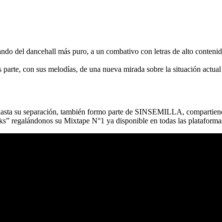
sando del dancehall más puro, a un combativo con letras de alto conteni
parte, con sus melodías, de una nueva mirada sobre la situación actual
asta su separación, también formo parte de
SINSEMILLA
, compartien
ks”
regalándonos su
Mixtape N°1
ya disponible en todas las plataformas