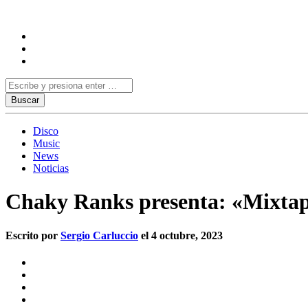
Disco
Music
News
Noticias
Chaky Ranks presenta: «Mixtap
Escrito por
Sergio Carluccio
el 4 octubre, 2023