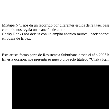
Mixtape N°1
nos da un recorrido por diferentes estilos de reggae, pa
cerrando nos regala una canción de amor
Chaky Ranks
nos deleita con un amplio abanico musical, haciéndonos 
en busca de la paz.
Este artista formo parte de
Resistencia Suburbana
desde el año 2005 h
En esta ocasión, nos presenta su nuevo proyecto titulado
“Chaky Ran