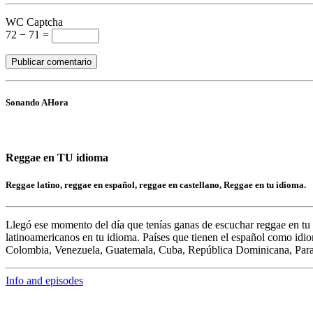
WC Captcha
72 − 71 =
Sonando AHora
Reggae en TU idioma
Reggae latino, reggae en español, reggae en castellano, Reggae en tu idioma.
Llegó ese momento del día que tenías ganas de escuchar
reggae en tu
latinoamericanos en tu idioma. Países que tienen el español como idi
Colombia, Venezuela, Guatemala, Cuba, República Dominicana, Par
Info and episodes