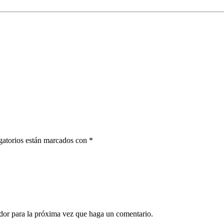
gatorios están marcados con *
dor para la próxima vez que haga un comentario.