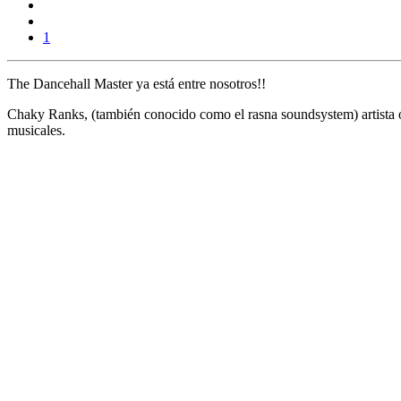
1
The Dancehall Master ya está entre nosotros!!
Chaky Ranks
, (también conocido como el rasna soundsystem) artista
musicales.