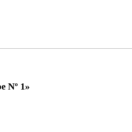
e Nº 1»