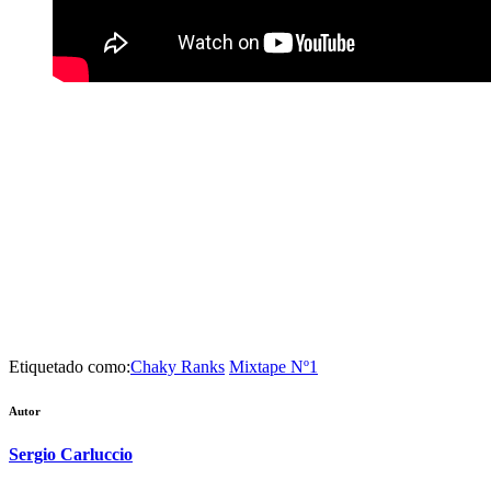
Etiquetado como:
Chaky Ranks
Mixtape Nº1
Autor
Sergio Carluccio