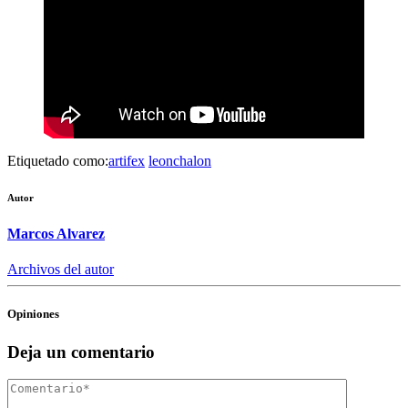
Etiquetado como:
artifex
leonchalon
Autor
Marcos Alvarez
Archivos del autor
Opiniones
Deja un comentario