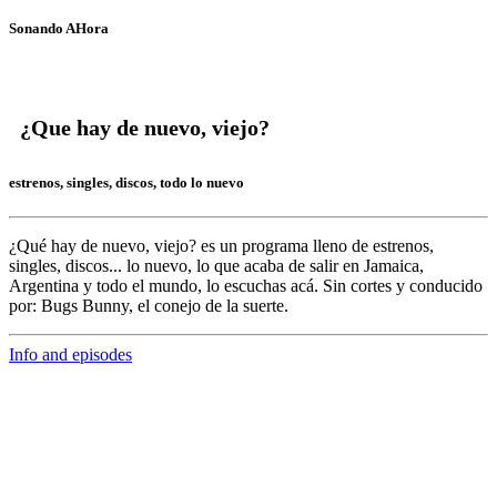
Sonando AHora
¿Que hay de nuevo, viejo?
estrenos, singles, discos, todo lo nuevo
¿Qué hay de nuevo, viejo?
es un programa lleno de
estrenos,
singles, discos... lo nuevo,
lo que acaba de salir en
Jamaica,
Argentina y todo el mundo,
lo escuchas acá. Sin cortes y conducido
por:
Bugs Bunny,
el conejo de la suerte.
Info and episodes