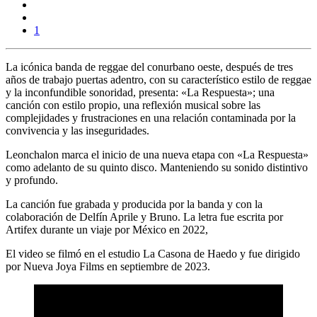
1
La icónica banda de reggae del conurbano oeste, después de
tres
años de trabajo puertas adentro,
con su característico estilo de reggae
y la inconfundible sonoridad, presenta:
«La Respuesta»;
una
canción con estilo propio, una reflexión musical sobre las
complejidades y frustraciones en una relación contaminada por la
convivencia y las inseguridades.
Leonchalon
marca el inicio de una nueva etapa con «La Respuesta»
como adelanto de su quinto disco. Manteniendo su sonido distintivo
y profundo.
La canción fue grabada y producida por la banda y con la
colaboración de Delfín Aprile y Bruno. La letra fue escrita por
Artifex durante un viaje por México en 2022,
El video se filmó en el estudio La Casona de Haedo y fue dirigido
por Nueva Joya Films en septiembre de 2023.