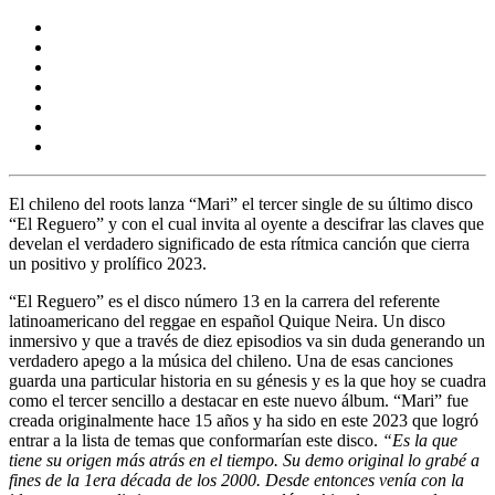
El chileno del roots lanza
“Mari”
el tercer single de su último disco
“El Reguero”
y con el cual invita al oyente a descifrar las claves que
develan el verdadero significado de esta rítmica canción que cierra
un positivo y prolífico 2023.
“El Reguero”
es el disco número
13
en la carrera del referente
latinoamericano del reggae en español
Quique Neira.
Un disco
inmersivo y que a través de diez episodios va sin duda generando un
verdadero apego a la música del chileno. Una de esas canciones
guarda una particular historia en su génesis y es la que hoy se cuadra
como el tercer sencillo a destacar en este nuevo álbum. “Mari” fue
creada originalmente hace 15 años y ha sido en este 2023 que logró
entrar a la lista de temas que conformarían este disco.
“Es la que
tiene su origen más atrás en el tiempo. Su demo original lo grabé a
fines de la 1era década de los 2000. Desde entonces venía con la