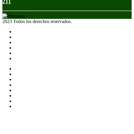
211
2023 Todos los derechos reservados.
Noticias
Eventos
Programas
Equipo
Tienda
Merchandising