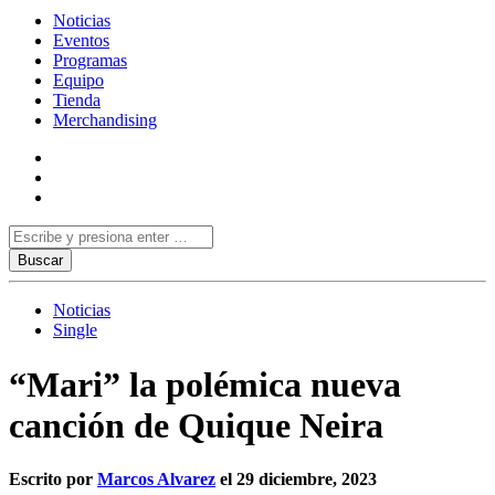
Noticias
Eventos
Programas
Equipo
Tienda
Merchandising
Noticias
Single
“Mari” la polémica nueva
canción de Quique Neira
Escrito por
Marcos Alvarez
el 29 diciembre, 2023