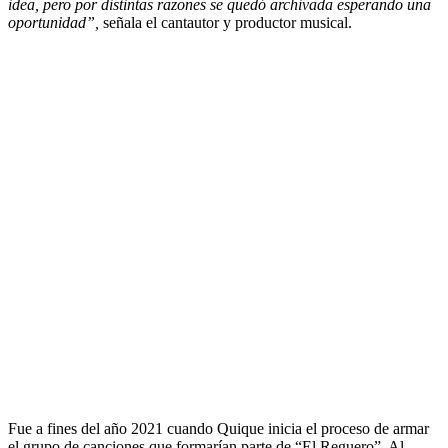
idea, pero por distintas razones se quedó archivada esperando una
oportunidad”,
señala el cantautor y productor musical.
Fue a fines del año 2021 cuando Quique inicia el proceso de armar
el grupo de canciones que formarían parte de “El Reguero”. Al