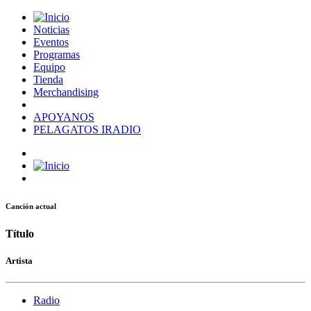
Noticias
Eventos
Programas
Equipo
Tienda
Merchandising
APOYANOS
PELAGATOS IRADIO
Canción actual
Título
Artista
Radio