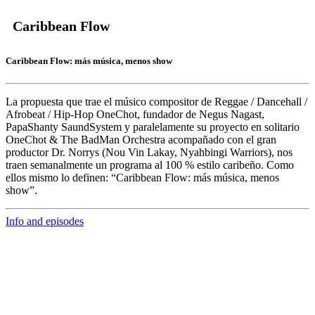
Caribbean Flow
Caribbean Flow: más música, menos show
La propuesta que trae el músico compositor de Reggae / Dancehall /
Afrobeat / Hip-Hop
OneChot,
fundador de Negus Nagast,
PapaShanty SaundSystem y paralelamente su proyecto en solitario
OneChot & The BadMan Orchestra acompañado con el gran
productor
Dr. Norrys
(Nou Vin Lakay, Nyahbingi Warriors), nos
traen semanalmente un programa al 100 % estilo caribeño. Como
ellos mismo lo definen: “Caribbean Flow: más música, menos
show”.
Info and episodes