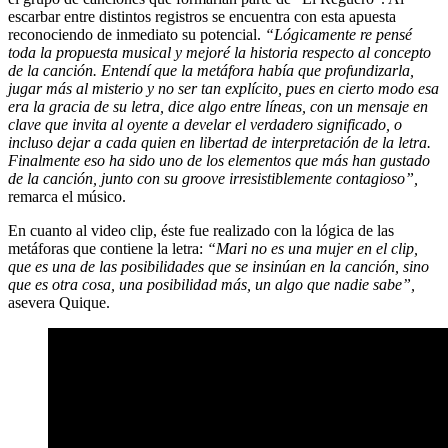
escarbar entre distintos registros se encuentra con esta apuesta
reconociendo de inmediato su potencial.
“Lógicamente re pensé
toda la propuesta musical y mejoré la historia respecto al concepto
de la canción. Entendí que la metáfora había que profundizarla,
jugar más al misterio y no ser tan explícito, pues en cierto modo esa
era la gracia de su letra, dice algo entre líneas, con un mensaje en
clave que invita al oyente a develar el verdadero significado, o
incluso dejar a cada quien en libertad de interpretación de la letra.
Finalmente eso ha sido uno de los elementos que más han gustado
de la canción, junto con su groove irresistiblemente contagioso”,
remarca el músico.
En cuanto al video clip, éste fue realizado con la lógica de las
metáforas que contiene la letra:
“Mari no es una mujer en el clip,
que es una de las posibilidades que se insinúan en la canción, sino
que es otra cosa, una posibilidad más, un algo que nadie sabe”,
asevera Quique.