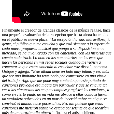
Finalmente el creador de grandes clásicos de la música reggae, hace
una pequeña evaluación de la recepción que hasta ahora ha tenido
en el público su nueva placa.
“La recepción ha sido maravillosa, la
gente, el público que me escucha y que está siempre a la espera de
cada nueva propuesta musical que pongo a su disposición en el
mercado, se ha involucrado con las canciones, con las historias que
cuenta cada track. Lo noto en los comentarios, en los ecos que
hacen las personas en mis redes sociales cuando me vienen a
comentar lo que están sintiendo al escuchar este disco”
, comenta
Quique y agrega:
“Este álbum tiene un lado muy íntimo y eso más
que ser una limitante ha terminado por convertirse en una virtud
del trabajo. Algo que me pone muy contento que este puñado de
canciones provoque esa magia tan particular y que se vincula tal
vez a las circunstancias en que compuse y registré las canciones, a
como en cierto punto de mi vida me abrace a ellas como si fueran
un verdadero salvavidas en un mar de incertidumbre en el que se
convirtió el mundo hace pocos años. Eso tan potente que estas
canciones me hicieron sentir, yo estaba consciente de que tocarían
más de un corazón allá afuera”,
finaliza el artista chileno.