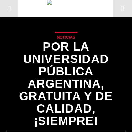
NOTICIAS
POR LA
UNIVERSIDAD
PÚBLICA
ARGENTINA,
GRATUITA Y DE
CALIDAD,
CANCIÓN ACTUAL
¡SIEMPRE!
TÍTULO
ARTISTA