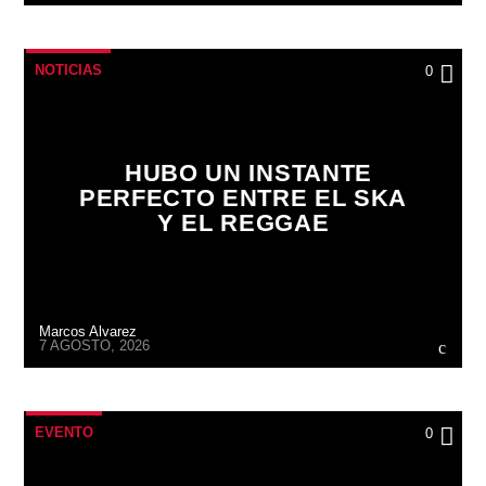
NOTICIAS
0
HUBO UN INSTANTE
PERFECTO ENTRE EL SKA
Y EL REGGAE
Marcos Alvarez
7 AGOSTO, 2026
EVENTO
0