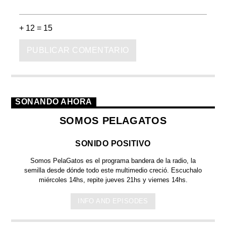
+ 12 = 15
SONANDO AHORA
SOMOS PELAGATOS
SONIDO POSITIVO
Somos PelaGatos
es el programa bandera de la radio, la
semilla desde dónde todo este multimedio creció. Escuchalo
miércoles 14hs, repite jueves 21hs y viernes 14hs.
INFO AND EPISODES