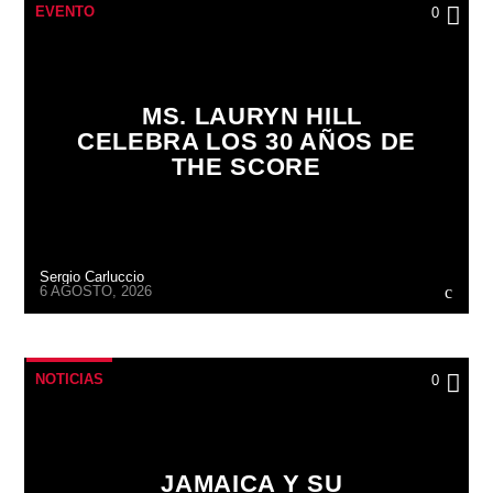
EVENTO
0
MS. LAURYN HILL
CELEBRA LOS 30 AÑOS DE
THE SCORE
Sergio Carluccio
6 AGOSTO, 2026
NOTICIAS
0
JAMAICA Y SU