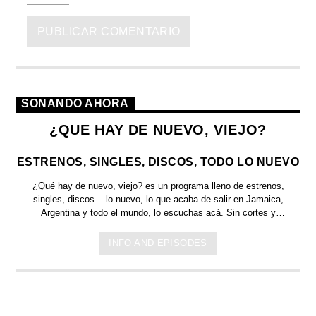
SONANDO AHORA
¿QUE HAY DE NUEVO, VIEJO?
ESTRENOS, SINGLES, DISCOS, TODO LO NUEVO
¿Qué hay de nuevo, viejo?
es un programa lleno de
estrenos,
singles, discos... lo nuevo,
lo que acaba de salir en
Jamaica,
Argentina y todo el mundo,
lo escuchas acá. Sin cortes y
conducido por:
Bugs Bunny,
el conejo de la suerte.
INFO AND EPISODES