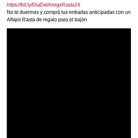
https://bit.ly/DiaDelAmigxRasta24
No te duermas y comprá tus entradas anticipadas con un
Alfajor Rasta de regalo para el bajón