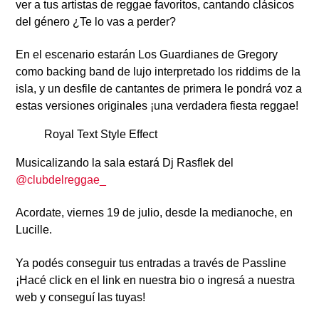
ver a tus artistas de reggae favoritos, cantando clásicos
del género ¿Te lo vas a perder?
En el escenario estarán
Los Guardianes de Gregory
como backing band de lujo interpretado los riddims de la
isla, y un desfile de cantantes de primera le pondrá voz a
estas versiones originales ¡una verdadera fiesta reggae!
Royal Text Style Effect
Musicalizando la sala estará
Dj Rasflek
del
@clubdelreggae_
Acordate, viernes 19 de julio, desde la medianoche, en
Lucille.
Ya podés conseguir tus entradas a través de Passline
¡Hacé click en el link en nuestra bio o ingresá a nuestra
web y conseguí las tuyas!