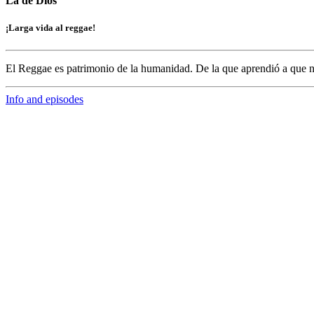
La de Dios
¡Larga vida al reggae!
El Reggae es patrimonio de la humanidad. De la que aprendió a que n
Info and episodes