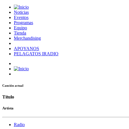
Noticias
Eventos
Programas
Equipo
Tienda
Merchandising
APOYANOS
PELAGATOS IRADIO
Canción actual
Título
Artista
Radio