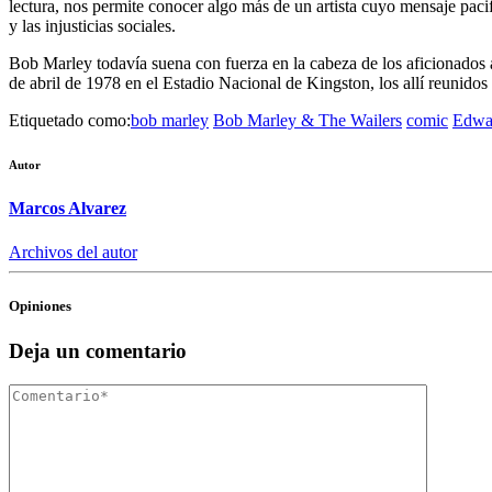
lectura, nos permite conocer algo más de un artista cuyo mensaje paci
y las injusticias sociales.
Bob Marley todavía suena con fuerza en la cabeza de los aficionados a
de abril de 1978 en el Estadio Nacional de Kingston, los allí reunidos 
Etiquetado como:
bob marley
Bob Marley & The Wailers
comic
Edwa
Autor
Marcos Alvarez
Archivos del autor
Opiniones
Deja un comentario