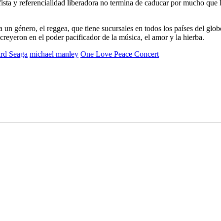
fista y referencialidad liberadora no termina de caducar por mucho que
 un género, el reggea, que tiene sucursales en todos los países del glo
creyeron en el poder pacificador de la música, el amor y la hierba.
rd Seaga
michael manley
One Love Peace Concert