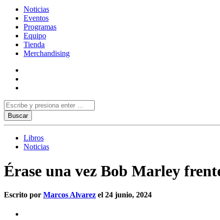
Noticias
Eventos
Programas
Equipo
Tienda
Merchandising
Libros
Noticias
Érase una vez Bob Marley frente
Escrito por
Marcos Alvarez
el 24 junio, 2024