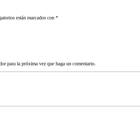
gatorios están marcados con *
dor para la próxima vez que haga un comentario.