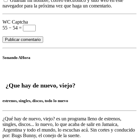
Guardar mi nombre, correo electrónico y sitio web en este
navegador para la próxima vez que haga un comentario.
WC Captcha
55 − 54 =
Sonando AHora
¿Que hay de nuevo, viejo?
estrenos, singles, discos, todo lo nuevo
¿Qué hay de nuevo, viejo?
es un programa lleno de
estrenos,
singles, discos... lo nuevo,
lo que acaba de salir en
Jamaica,
Argentina y todo el mundo,
lo escuchas acá. Sin cortes y conducido
por:
Bugs Bunny,
el conejo de la suerte.