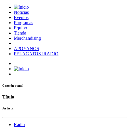
Noticias
Eventos
Programas
Equipo
Tienda
Merchandising
APOYANOS
PELAGATOS IRADIO
Canción actual
Título
Artista
Radio