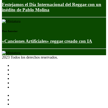
Festejamos el Día Internacional del Reggae con un
inédito de Pablo Molina
Post Anterior
«Canciones Artificiales» reggae creado con IA
2023 Todos los derechos reservados.
Noticias
Eventos
Programas
Equipo
Tienda
Merchandising