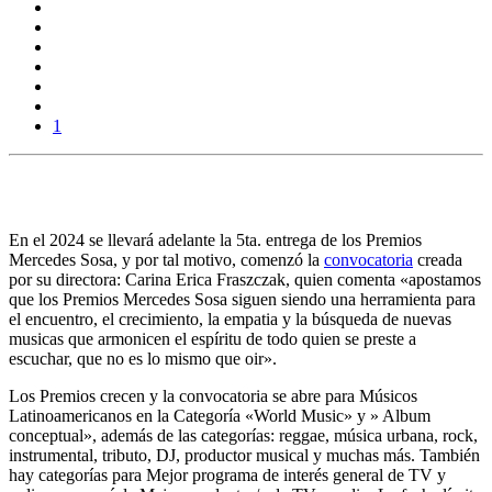
1
En el 2024 se llevará adelante la 5ta. entrega de los
Premios
Mercedes Sosa
, y por tal motivo, comenzó la
convocatoria
creada
por su directora:
Carina Erica Fraszczak
, quien comenta «apostamos
que los Premios Mercedes Sosa siguen siendo una herramienta para
el encuentro, el crecimiento, la empatia y la búsqueda de nuevas
musicas que armonicen el espíritu de todo quien se preste a
escuchar, que no es lo mismo que oir».
Los Premios crecen y la convocatoria se abre para Músicos
Latinoamericanos en la Categoría «World Music» y » Album
conceptual», además de las categorías:
reggae
, música urbana, rock,
instrumental, tributo, DJ, productor musical y muchas más. También
hay categorías para Mejor programa de interés general de
TV y