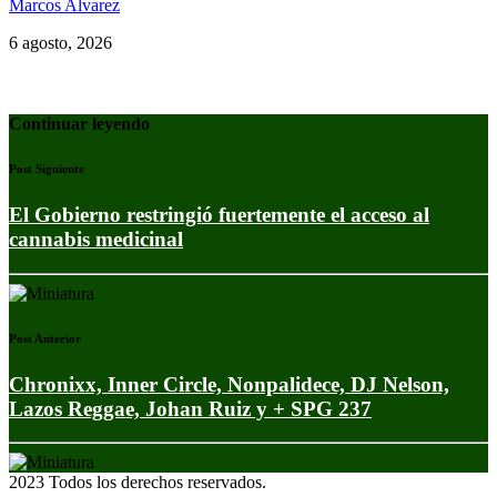
Marcos Alvarez
6 agosto, 2026
Continuar leyendo
Post Siguiente
El Gobierno restringió fuertemente el acceso al
cannabis medicinal
Post Anterior
Chronixx, Inner Circle, Nonpalidece, DJ Nelson,
Lazos Reggae, Johan Ruiz y + SPG 237
2023 Todos los derechos reservados.