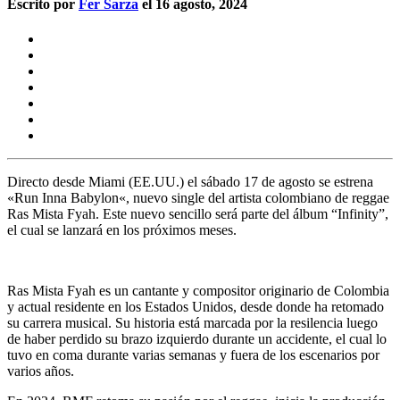
Escrito por
Fer Sarza
el 16 agosto, 2024
Directo desde
Miami (EE.UU.)
el sábado 17 de agosto se estrena
«
Run Inna Babylon
«, nuevo single del artista colombiano de reggae
Ras Mista Fyah
. Este nuevo sencillo será parte del álbum “Infinity”,
el cual se lanzará en los próximos meses.
Ras Mista Fyah
es un cantante y compositor originario de
Colombia
y actual residente en los Estados Unidos, desde donde ha retomado
su carrera musical. Su historia está marcada por la
resilencia
luego
de haber perdido su brazo izquierdo durante un accidente, el cual lo
tuvo en coma durante varias semanas y fuera de los escenarios por
varios años.