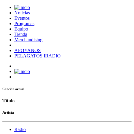
Noticias
Eventos
Programas
Equipo
Tienda
Merchandising
APOYANOS
PELAGATOS IRADIO
Canción actual
Título
Artista
Radio