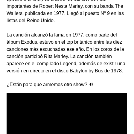
importantes de
Robert Nesta Marley
, con su banda
The
Wailers
, publicada en 1977. Llegó al puesto Nº 9 en las
listas del Reino Unido.
La canción alcanzó la fama en 1977, como parte del
álbum
Exodus
, estuvo en el top británico entre las diez
canciones más escuchadas ese año.​ En los coros de la
canción participó
Rita Marley
. La canción también
aparece en el compilado
Legend
, además de existir una
versión en directo en el disco
Babylon by Bus
de 1978.
¿Están para que armemos otro show? 🔊