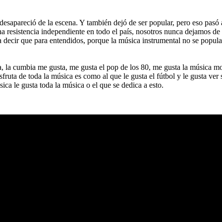
desapareció de la escena. Y también dejó de ser popular, pero eso pasó 
una resistencia independiente en todo el país, nosotros nunca dejamos d
 a decir que para entendidos, porque
la música instrumental no se popula
sa, la cumbia me gusta, me gusta el pop de los 80, me gusta la música mo
sfruta de toda la música es como al que le gusta el fútbol y le gusta ver
úsica le gusta toda la música o el que se dedica a esto.