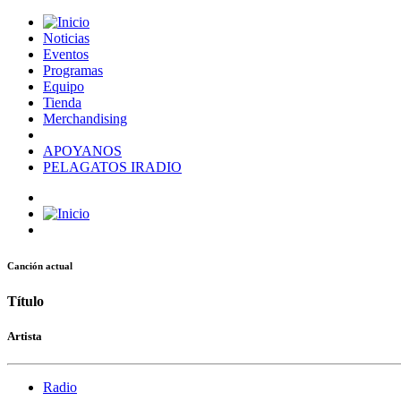
Noticias
Eventos
Programas
Equipo
Tienda
Merchandising
APOYANOS
PELAGATOS IRADIO
Canción actual
Título
Artista
Radio