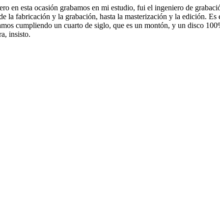
o en esta ocasión grabamos en mi estudio, fui el ingeniero de grabación
la fabricación y la grabación, hasta la masterización y la edición. Es 
 estamos cumpliendo un cuarto de siglo, que es un montón, y un disco 1
, insisto.