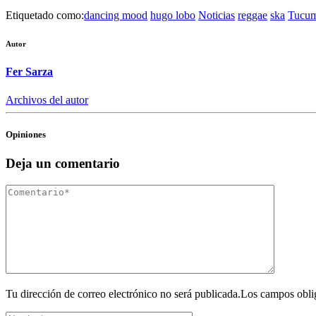
Etiquetado como:
dancing mood
hugo lobo
Noticias
reggae
ska
Tucu
Autor
Fer Sarza
Archivos del autor
Opiniones
Deja un comentario
Tu dirección de correo electrónico no será publicada.Los campos obli