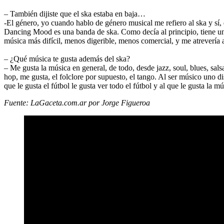
–
También dijiste que el ska estaba en baja…
-El género, yo cuando hablo de género musical me refiero al ska y sí, 
Dancing Mood es una banda de ska
. Como decía al principio, tiene 
música más difícil, menos digerible, menos comercial, y me atrevería
–
¿Qué música te gusta además del ska?
– Me gusta la música en general, de todo, desde jazz, soul, blues, sal
hop, me gusta, el folclore por supuesto, el tango. Al ser músico uno di
que le gusta el fútbol le gusta ver todo el fútbol y al que le gusta la m
Fuente: LaGaceta.com.ar por Jorge Figueroa