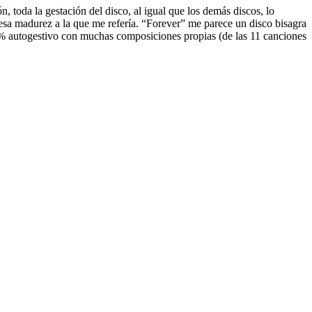
, toda la gestación del disco, al igual que los demás discos, lo
esa madurez a la que me refería. “
Forever
” me parece un disco bisagra
00% autogestivo con muchas composiciones propias (de las 11 canciones