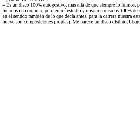
– Es un disco 100% autogestivo, más allá de que siempre lo fuimos, per
hicimos en conjunto, pero en mí estudio y nosotros mismos 100% desde 
en el sentido también de lo que decía antes, para la carrera nuestra
nueve son composiciones propias). Me parece un disco distinto, bisagra