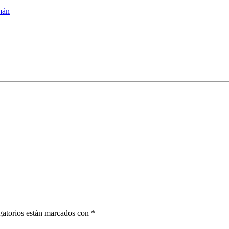
mán
gatorios están marcados con *